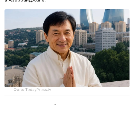
Фото: TodayPress.tv
Всемирно известный актер проведет в столице
Азербайджана около десяти дней. Содействие
в организации съемочного процесса в Баку
оказывает Посольство Казахстана