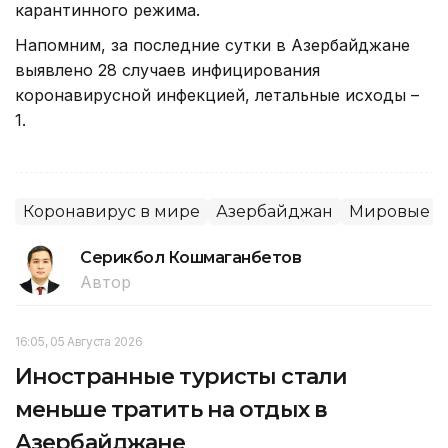
карантинного режима.
Напомним, за последние сутки в Азербайджане
выявлено 28 случаев инфицирования
коронавирусной инфекцией, летальные исходы –
1.
Коронавирус в мире
Азербайджан
Мировые н
Серикбол Кошмаганбетов
Автор
16:05, 05 Августа 2026
Иностранные туристы стали
меньше тратить на отдых в
Азербайджане