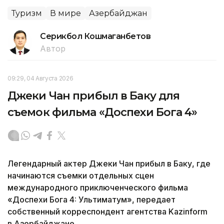
Туризм
В мире
Азербайджан
Серикбол Кошмаганбетов
Автор
09:29, 04 Августа 2026
Джеки Чан прибыл в Баку для
съемок фильма «Доспехи Бога 4»
Легендарный актер Джеки Чан прибыл в Баку, где
начинаются съемки отдельных сцен
международного приключенческого фильма
«Доспехи Бога 4: Ультиматум», передает
собственный корреспондент агентства Kazinform
в Азербайджане.