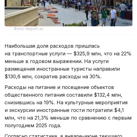
Фото: Report.az
Наибольшая доля расходов пришлась
на транспортные услуги — $325,9 млн, что на 22%
меньше в годовом выражении. На услуги
размещения иностранные туристы направили
$130,6 млн, сократив расходы на 30%.
Расходы на питание и посещение объектов
общественного питания составили $132,4 млн,
снизившись на 19%. На культурные мероприятия
и экскурсии иностранные гости потратили $4,1
млн, что на 21,3% меньше по сравнению с первым
полугодием 2025 года.
Согласно статистике, в январе–июне текущего