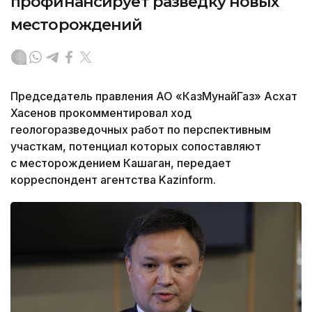
профинансирует разведку новых
месторождений
Председатель правления АО «КазМунайГаз» Асхат
Хасенов прокомментировал ход
геологоразведочных работ по перспективным
участкам, потенциал которых сопоставляют
с месторождением Кашаган, передает
корреспондент агентства Kazinform.