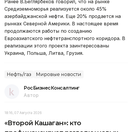
Ранее В.Беглярбеков говорил, что на рынке
Средиземноморья реализуется около 45%
азербайджанской нефти. Еще 20% продается на
рынках Северной Америки. В настоящее время
продолжаются работы по созданию
Евроазиатского нефтетранспортного коридора. В
реализации этого проекта заинтересованы
Украина, Польша, Литва, Грузия.
Нефть/газ
Мировые новости
РосБизнесКонсалтинг
Автор
18:16, 07 Августа 2026
«Второй Кашаган»: кто