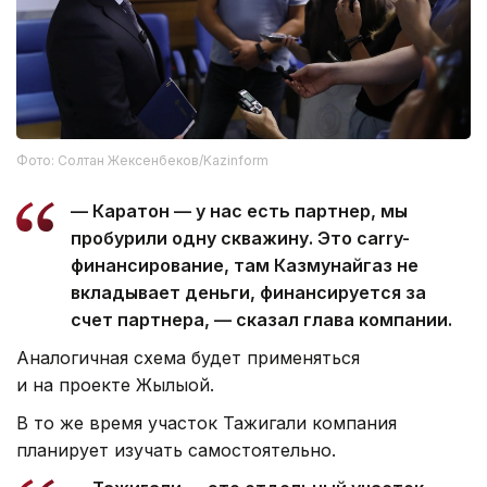
Фото: Солтан Жексенбеков/Kazinform
— Каратон — у нас есть партнер, мы
пробурили одну скважину. Это carry-
финансирование, там Казмунайгаз не
вкладывает деньги, финансируется за
счет партнера, — сказал глава компании.
Аналогичная схема будет применяться
и на проекте Жылыой.
В то же время участок Тажигали компания
планирует изучать самостоятельно.