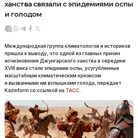
ханства связали с эпидемиями оспы
и голодом
Международная группа климатологов и историков
пришла к выводу, что одной из главных причин
исчезновения Джунгарского ханства в середине
XVIII века стали эпидемии оспы, усугубленные
масштабным климатическим кризисом
и вызванными им вспышками голода, передает
Kazinform со ссылкой на
ТАСС.