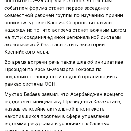
состоится 22–24 апреля в Астане. Ключевым
событием форума станет первое заседание
совместной рабочей группы по изучению причин
снижения уровня Каспия. Стороны выразили
надежду на то, что встреча станет важным шагом
на пути создания единой региональной системы
экологической безопасности в акватории
Каспийского моря.
Во время встречи речь также шла об инициативе
Президента Касым-Жомарта Токаева по
созданию полноценной водной организации в
рамках системы ООН.
Мухтар Бабаев заявил, что Азербайджан всецело
поддержит инициативу Президента Казахстана,
назвав ее крайне актуальной в контексте
накопившихся проблем в сфере управления
водными ресурсами в условиях глобальных
климатических вызовов.