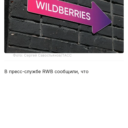
Фото: Сергей Савостьянов/ТАСС
В пресс-службе RWB сообщили, что
распространяемая в СМИ информация о переносе
основных логистических центров компании за
границу не соответствует действительности.
В Wildberries пояснили, что публикации об
ускоренном переносе логистических мощностей
из России являются недостоверными и не
отражают реальные бизнес-процессы компании.