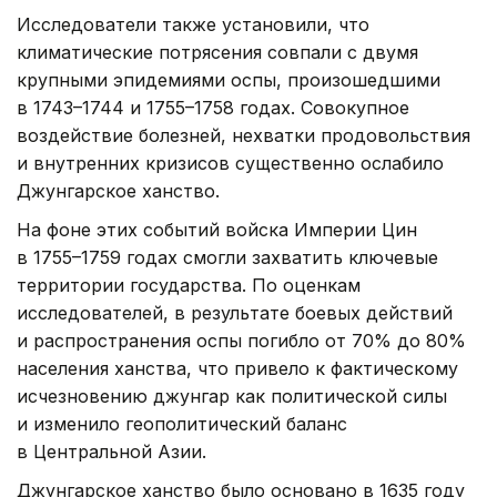
Исследователи также установили, что
климатические потрясения совпали с двумя
крупными эпидемиями оспы, произошедшими
в 1743–1744 и 1755–1758 годах. Совокупное
воздействие болезней, нехватки продовольствия
и внутренних кризисов существенно ослабило
Джунгарское ханство.
На фоне этих событий войска Империи Цин
в 1755–1759 годах смогли захватить ключевые
территории государства. По оценкам
исследователей, в результате боевых действий
и распространения оспы погибло от 70% до 80%
населения ханства, что привело к фактическому
исчезновению джунгар как политической силы
и изменило геополитический баланс
в Центральной Азии.
Джунгарское ханство было основано в 1635 году