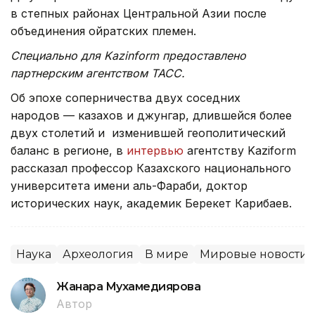
в степных районах Центральной Азии после
объединения ойратских племен.
Специально для Kazinform предоставлено
партнерским агентством ТАСС.
Об эпохе соперничества двух соседних
народов — казахов и джунгар, длившейся более
двух столетий и изменившей геополитический
баланс в регионе, в
интервью
агентству Kaziform
рассказал профессор Казахского национального
университета имени аль-Фараби, доктор
исторических наук, академик Берекет Карибаев.
Наука
Археология
В мире
Мировые новости
Жанара Мухамедиярова
Автор