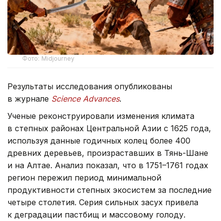
Фото: Midjourney
Результаты исследования опубликованы
в журнале
Science Advances
.
Ученые реконструировали изменения климата
в степных районах Центральной Азии с 1625 года,
используя данные годичных колец более 400
древних деревьев, произраставших в Тянь-Шане
и на Алтае. Анализ показал, что в 1751–1761 годах
регион пережил период минимальной
продуктивности степных экосистем за последние
четыре столетия. Серия сильных засух привела
к деградации пастбищ и массовому голоду.