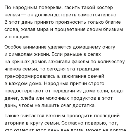
По народным поверьям, гасить такой костер
нельзя — он должен догореть самостоятельно.
В этот день принято произносить только благие
слова, желая мира и процветания своим близким
и соседям.
Особое внимание уделяется домашнему очагу
и символам жизни. Если раньше в селах
на крышах домов зажигали факелы по количеству
членов семьи, то сегодня эта традиция
трансформировалась в зажигание свечей
в каждом доме. Народные притчи строго
предостерегают от передачи из дома соли, воды,
денег, хлеба или молочных продуктов в этот
день, чтобы не лишить очаг достатка.
Также считается важным проводить последний
вторник в кругу семьи. Согласно поверью, тот,
кто отметит этот день вне дома, может на долгое