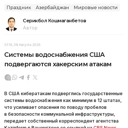
Праздник
Азербайджан
Мировые новости
Серикбол Кошмаганбетов
Автор
01:16, 08 Августа 2026
Системы водоснабжения США
подвергаются хакерским атакам
В США кибератакам подверглись государственные
системы водоснабжения как минимум в 12 штатах,
что усиливает опасения по поводу пробелов
в безопасности коммунальной инфраструктуры,
передает собственный корреспондент агентства
Kazinform в Вашингтоне со ссылкой на
CBS News.