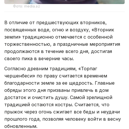
Фото: media.az
В отличие от предшествующих вторников,
посвященных воде, огню и воздуху, «Вторник
земли» традиционно отмечается с особенной
торжественностью, а праздничные мероприятия
продолжаются в течение всего дня, достигая
своего пика в вечерние часы.
Согласно древним традициям, «Торпаг
чершенбеси» по праву считается временем
благодарности земле за ее щедрость. Главные
обряды этого дня призваны привлечь в дом
достаток и очистить душу. Самой зрелищной
традицией остаются костры. Считается, что
прыжок через огонь сжигает все беды и неудачи
прошлого года, позволяя человеку войти в весну
обновленным.