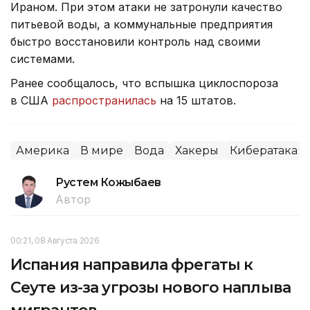
Ираном. При этом атаки не затронули качество
питьевой воды, а коммунальные предприятия
быстро восстановили контроль над своими
системами.
Ранее сообщалось, что вспышка циклоспороза
в США
распространилась
на 15 штатов.
Америка
В мире
Вода
Хакеры
Кибератака
Рустем Кожыбаев
Автор
00:21, 08 Августа 2026
Испания направила фрегаты к
Сеуте из-за угрозы нового наплыва