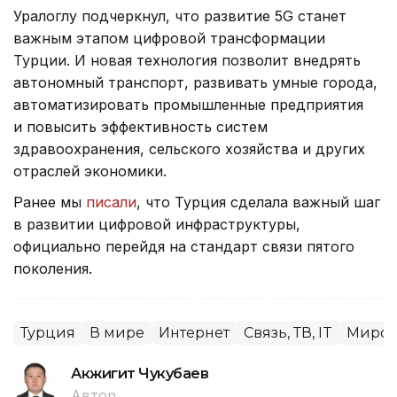
Уралоглу подчеркнул, что развитие 5G станет
важным этапом цифровой трансформации
Турции. И новая технология позволит внедрять
автономный транспорт, развивать умные города,
автоматизировать промышленные предприятия
и повысить эффективность систем
здравоохранения, сельского хозяйства и других
отраслей экономики.
Ранее мы
писали
, что Турция сделала важный шаг
в развитии цифровой инфраструктуры,
официально перейдя на стандарт связи пятого
поколения.
Турция
В мире
Интернет
Связь, ТВ, IT
Миров
Акжигит Чукубаев
Автор