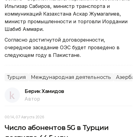
Ильгизар Сабиров, министр транспорта и
коммуникаций Казахстана Аскар Жумагалиев,
министр промышленности и торговли Иордании
Шабиб Аммари.
Согласно достигнутой договоренности,
очередное заседание ОЭС будет проведено в
следующем году в Пакистане.
Турция
Международная деятельность
Азерба
Берик Хамидов
Автор
00:14, 07 Августа 2026
Число абонентов 5G в Турции