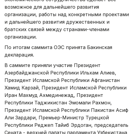
возможное для дальнейшего развития
организации, работы над конкретными проектами
и дальнейшего развития дружественных и
братских связей между странами-членами
организации.
По итогам саммита ОЭС принята Бакинская
декларация.
В саммите приняли участие Президент
Азербайджанской Республики Ильхам Алиев,
Президент Исламской Республики Афганистан
Хамид Карзай, Президент Исламской Республики
Иран Махмуд Ахмединежад, Президент
Республики Таджикистан Эмомали Рахмон,
Президент Исламской Республики Пакистан Асиф
Али Зардари, Премьер-Министр Турецкой
Республики Реджеп Тайиб Эрдоган, председатель
Сената - верхней палаты парламента Узбекистана