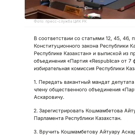
Фото: пресс-служба ЦИК РК
В соответствии со статьями 12, 45, 46, 
Конституционного закона Республики Каз
Республике Казахстан» и выпиской из п
объединения «Партия «Respublica» от 7 
избирательная комиссия Республики Каз
1. Передать вакантный мандат депутат
члену общественного объединения «Пар
Аскаровичу.
2. Зарегистрировать Кошмамбетова Айт
Парламента Республики Казахстан.
3. Вручить Кошмамбетову Айтуару Аска