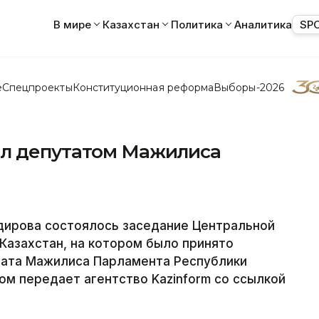
В мире
Казахстан
Политика
Аналитика
SP
е
Спецпроекты
Конституционная реформа
Выборы-2026
ал депутатом Мажилиса
ирова состоялось заседание Центральной
Казахстан, на котором было принято
тата Мажилиса Парламента Республики
ом передает агентство Kazinform со ссылкой