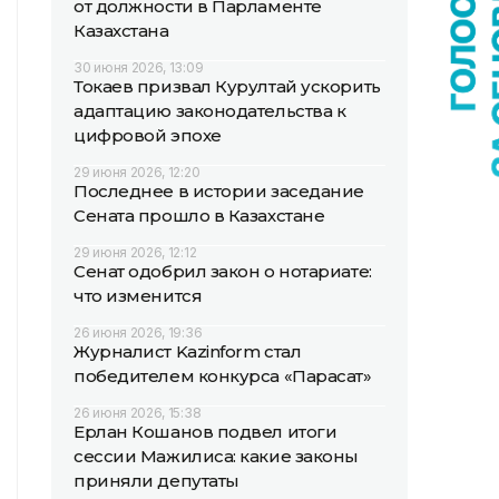
от должности в Парламенте
Казахстана
30 июня 2026, 13:09
Токаев призвал Курултай ускорить
адаптацию законодательства к
цифровой эпохе
29 июня 2026, 12:20
Последнее в истории заседание
Сената прошло в Казахстане
29 июня 2026, 12:12
Сенат одобрил закон о нотариате:
что изменится
26 июня 2026, 19:36
Журналист Kazinform стал
победителем конкурса «Парасат»
26 июня 2026, 15:38
Ерлан Кошанов подвел итоги
сессии Мажилиса: какие законы
приняли депутаты