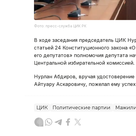
Фото: пресс-служба ЦИК РК
В ходе заседания председатель ЦИК Нур
статьей 24 Конституционного закона «О
его депутатов» полномочия депутата на
Центральной избирательной комиссией.
Нурлан Абдиров, вручая удостоверение 
Айтуару Аскаровичу, пожелал ему успехо
ЦИК
Политические партии
Мажил