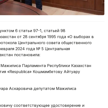
пунктом 6 статьи 97-1, статьей 98
ахстан от 28 сентября 1995 года «О выборах в
ротокола Центрального совета общественного
февраля 2024 года № 5 Центральная
ахстан постановила:
а Мажилиса Парламента Республики Казахстан
тия «Respublica» Кошмамбетову Айтуару
уара Аскаровича депутатом Мажилиса
ровичу соответствующее удостоверение и