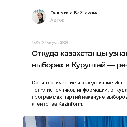
Гульмира Байзакова
Автор
17:05, 07 Августа 2026
Откуда казахстанцы узна
выборах в Курултай — ре
Социологические исследование Инсти
топ-7 источников информации, откуд
программах партий накануне выборов
агентства Kazinform.