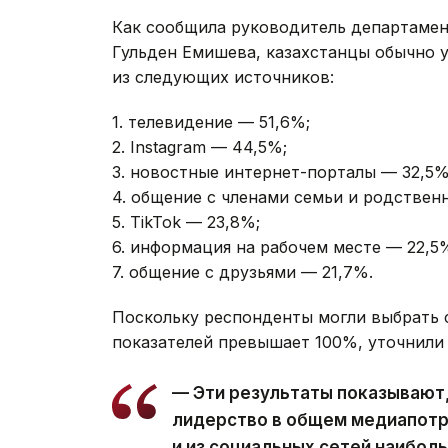
Как сообщила руководитель департамен
Гульден Емишева, казахстанцы обычно 
из следующих источников:
1. телевидение — 51,6%;
2. ⁠Instagram — 44,5%;
3. ⁠новостные интернет-порталы — 32,5%
4. ⁠общение с членами семьи и родствен
5. ⁠TikTok — 23,8%;
6. ⁠информация на рабочем месте — 22,5
7. ⁠общение с друзьями — 21,7%.
Поскольку респонденты могли выбрать с
показателей превышает 100%, уточнили 
— Эти результаты показывают,
лидерство в общем медиапотр
и из социальных сетей наибо