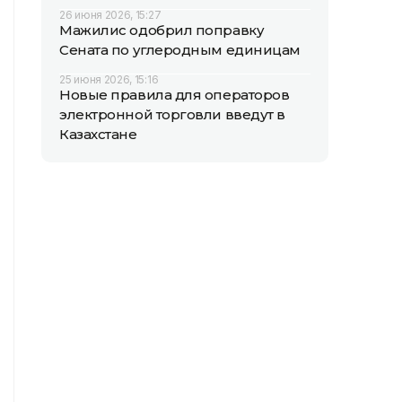
26 июня 2026, 15:27
Мажилис одобрил поправку
Сената по углеродным единицам
25 июня 2026, 15:16
Новые правила для операторов
электронной торговли введут в
Казахстане