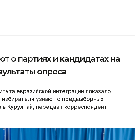
ют о партиях и кандидатах на
зультаты опроса
тута евразийской интеграции показало
а избиратели узнают о предвыборных
 в Курултай, передает корреспондент