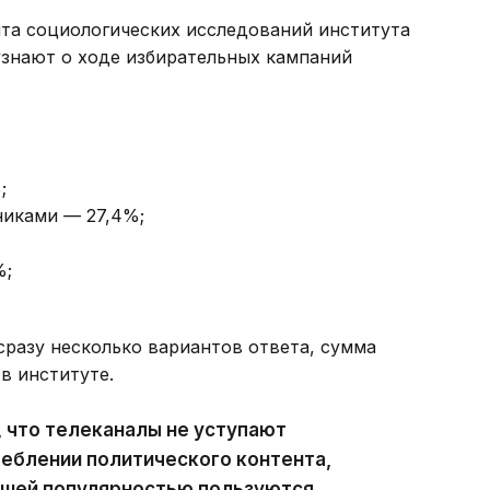
та социологических исследований института
узнают о ходе избирательных кампаний
;
никами — 27,4%;
%;
разу несколько вариантов ответа, сумма
в институте.
 что телеканалы не уступают
еблении политического контента,
льшей популярностью пользуются