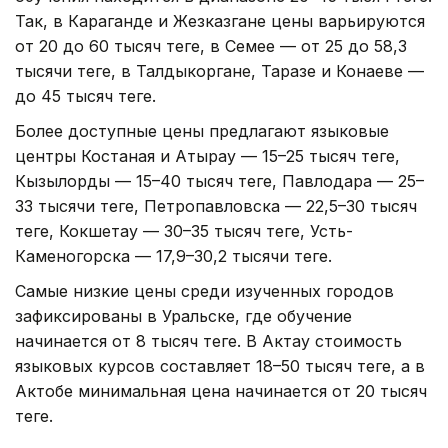
Так, в Караганде и Жезказгане цены варьируются
от 20 до 60 тысяч теңге, в Семее — от 25 до 58,3
тысячи теңге, в Талдыкоргане, Таразе и Конаеве —
до 45 тысяч теңге.
Более доступные цены предлагают языковые
центры Костаная и Атырау — 15–25 тысяч теңге,
Кызылорды — 15–40 тысяч теңге, Павлодара — 25–
33 тысячи теңге, Петропавловска — 22,5–30 тысяч
теңге, Кокшетау — 30–35 тысяч теңге, Усть-
Каменогорска — 17,9–30,2 тысячи теңге.
Самые низкие цены среди изученных городов
зафиксированы в Уральске, где обучение
начинается от 8 тысяч теңге. В Актау стоимость
языковых курсов составляет 18–50 тысяч теңге, а в
Актобе минимальная цена начинается от 20 тысяч
теңге.