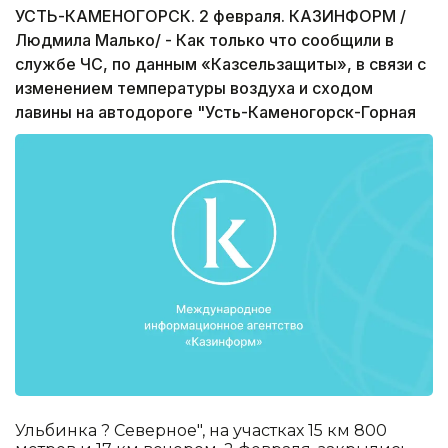
УСТЬ-КАМЕНОГОРСК. 2 февраля. КАЗИНФОРМ /
Людмила Малько/ - Как только что сообщили в
службе ЧС, по данным «Казсельзащиты», в связи с
изменением температуры воздуха и сходом
лавины на автодороге "Усть-Каменогорск-Горная
Ульбинка ? Северное", на участках 15 км 800