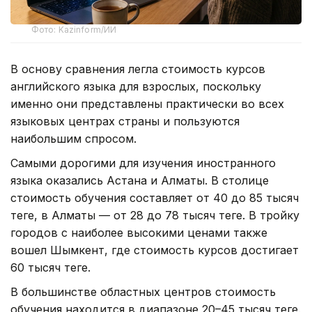
Фото: Kazinform/ИИ
В основу сравнения легла стоимость курсов
английского языка для взрослых, поскольку
именно они представлены практически во всех
языковых центрах страны и пользуются
наибольшим спросом.
Самыми дорогими для изучения иностранного
языка оказались Астана и Алматы. В столице
стоимость обучения составляет от 40 до 85 тысяч
теңге, в Алматы — от 28 до 78 тысяч теңге. В тройку
городов с наиболее высокими ценами также
вошел Шымкент, где стоимость курсов достигает
60 тысяч теңге.
В большинстве областных центров стоимость
обучения находится в диапазоне 20–45 тысяч теңге.