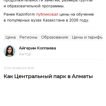
и образовательной программы.
Ранее Kazinform
публиковал
цены на обучение
в популярных вузах Казахстана в 2026 году.
Цена
Регионы
Образование
Цены и тарифы
Айгерим Коппаева
Автор
12:34, 09 Августа 2026
Как Центральный парк в Алматы
спасает горожан от летнего зноя –
фоторепортаж