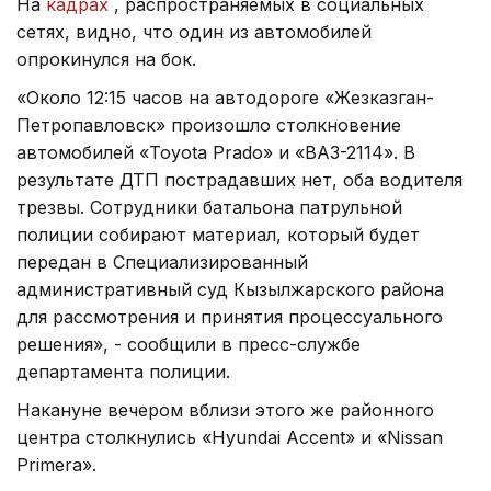
На
кадрах
, распространяемых в социальных
сетях, видно, что один из автомобилей
опрокинулся на бок.
«Около 12:15 часов на автодороге «Жезказган-
Петропавловск» произошло столкновение
автомобилей «Toyota Prado» и «ВАЗ-2114». В
результате ДТП пострадавших нет, оба водителя
трезвы. Сотрудники батальона патрульной
полиции собирают материал, который будет
передан в Специализированный
административный суд Кызылжарского района
для рассмотрения и принятия процессуального
решения», - сообщили в пресс-службе
департамента полиции.
Накануне вечером вблизи этого же районного
центра столкнулись «Hyundai Accent» и «Nissan
Primera».