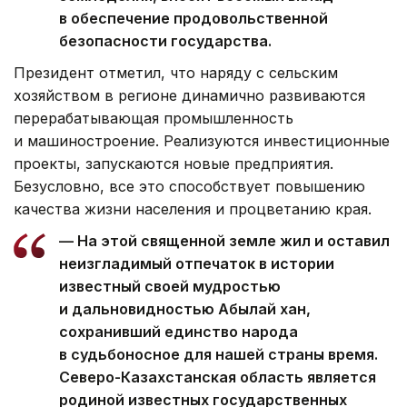
земледелия, вносят весомый вклад
в обеспечение продовольственной
безопасности государства.
Президент отметил, что наряду с сельским
хозяйством в регионе динамично развиваются
перерабатывающая промышленность
и машиностроение. Реализуются инвестиционные
проекты, запускаются новые предприятия.
Безусловно, все это способствует повышению
качества жизни населения и процветанию края.
— На этой священной земле жил и оставил
неизгладимый отпечаток в истории
известный своей мудростью
и дальновидностью Абылай хан,
сохранивший единство народа
в судьбоносное для нашей страны время.
Северо-Казахстанская область является