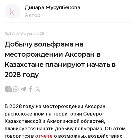
Касым-Жомарт Токаев
Акорда
Северо-Казахста
Динара Жусупбекова
Автор
15:33, 07 Августа 2026
Добычу вольфрама на
месторождении Аксоран в
Казахстане планируют начать в
2028 году
В 2028 году на месторождении Аксоран,
расположенном на территории Северо-
Казахстанской и Акмолинской областей,
планируется начать добычу вольфрама. Об этом