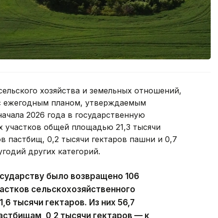
сельского хозяйства и земельных отношений,
 с ежегодным планом, утверждаемым
начала 2026 года в государственную
х участков общей площадью 21,3 тысячи
ов пастбищ, 0,2 тысячи гектаров пашни и 0,7
угодий других категорий.
осударству было возвращено 106
астков сельскохозяйственного
6 тысячи гектаров. Из них 56,7
астбищам, 0,2 тысячи гектаров — к