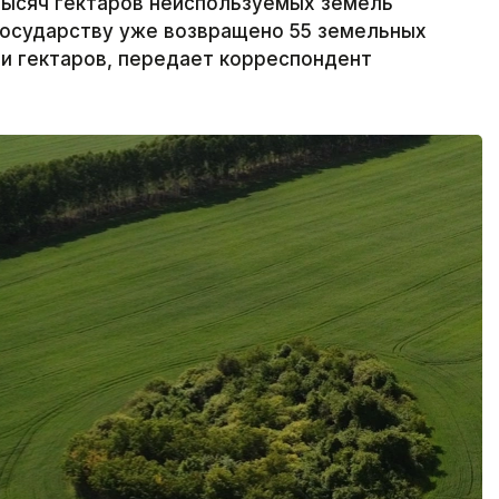
тысяч гектаров неиспользуемых земель
Государству уже возвращено 55 земельных
и гектаров, передает корреспондент