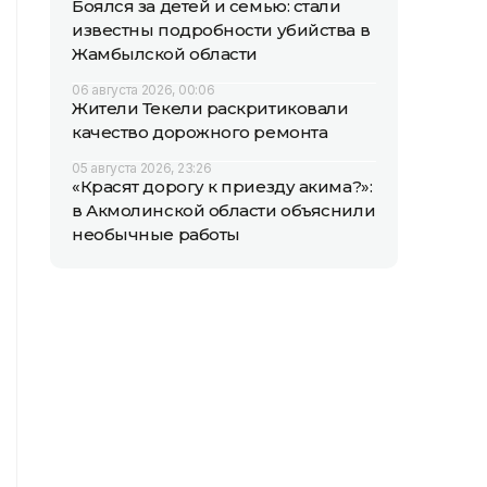
Боялся за детей и семью: стали
известны подробности убийства в
Жамбылской области
06 августа 2026, 00:06
Жители Текели раскритиковали
качество дорожного ремонта
05 августа 2026, 23:26
«Красят дорогу к приезду акима?»:
в Акмолинской области объяснили
необычные работы