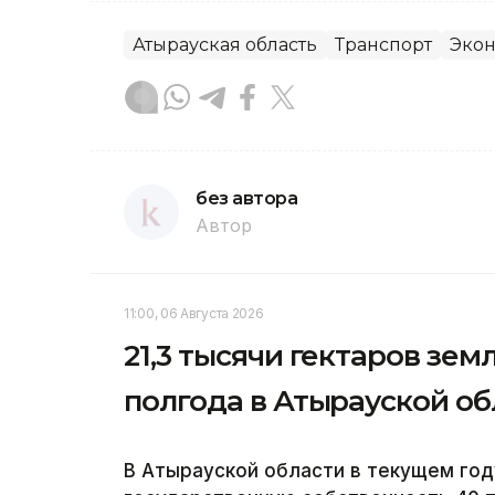
Атырауская область
Транспорт
Эко
без автора
Автор
11:00, 06 Августа 2026
21,3 тысячи гектаров зем
полгода в Атырауской об
В Атырауской области в текущем год