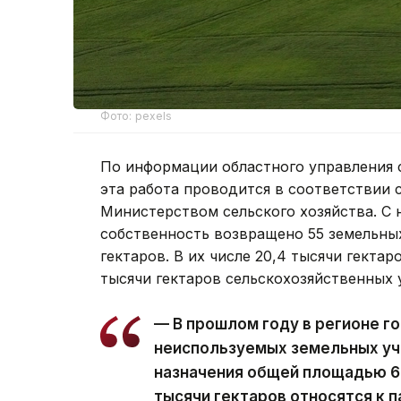
Фото: pexels
По информации областного управления 
эта работа проводится в соответствии
Министерством сельского хозяйства. С 
собственность возвращено 55 земельны
гектаров. В их числе 20,4 тысячи гектар
тысячи гектаров сельскохозяйственных 
— В прошлом году в регионе г
неиспользуемых земельных уч
назначения общей площадью 61,
тысячи гектаров относятся к п