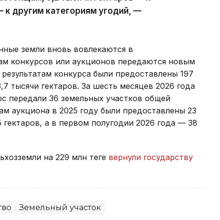
— к другим категориям угодий, —
нные земли вновь вовлекаются в
гам конкурсов или аукционов передаются новым
о результатам конкурса были предоставлены 197
7 тысячи гектаров. За шесть месяцев 2026 года
рс передали 36 земельных участков общей
гам аукциона в 2025 году были предоставлены 23
 гектаров, а в первом полугодии 2026 года — 38
хозземли на 229 млн теңге
вернули государству
тво
Земельный участок