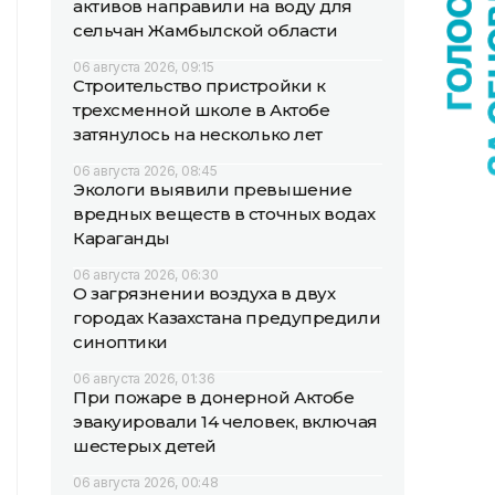
активов направили на воду для
сельчан Жамбылской области
06 августа 2026, 09:15
Строительство пристройки к
трехсменной школе в Актобе
затянулось на несколько лет
06 августа 2026, 08:45
Экологи выявили превышение
вредных веществ в сточных водах
Караганды
06 августа 2026, 06:30
О загрязнении воздуха в двух
городах Казахстана предупредили
синоптики
06 августа 2026, 01:36
При пожаре в донерной Актобе
эвакуировали 14 человек, включая
шестерых детей
06 августа 2026, 00:48