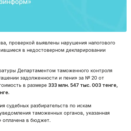
тва, проверкой выявлены нарушения налогового
зившиеся в недостоверном декларировании
ратуры Департаментом таможенного контроля
гашении задолженности и пени» за № 20 от
стоимость в размере
333 млн. 547 тыс. 003 тенге,
нге.
ния судебных разбирательств по искам
уведомления таможенных органов, указанная
 оплачена в бюджет.