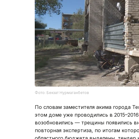
Фото: Бекзат Нурмаганбетов
По словам заместителя акима города Т
этом доме уже проводились в 2015–2016
возобновились — трещины появились вн
повторная экспертиза, по итогам котор
областного бюджета выделены, тендер 