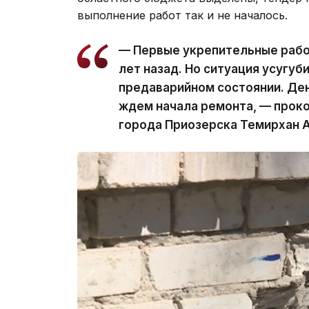
выполнение работ так и не началось.
— Первые укрепительные рабо
лет назад. Но ситуация усугуб
предаварийном состоянии. Де
ждем начала ремонта, — прок
города Приозерска Темирхан 