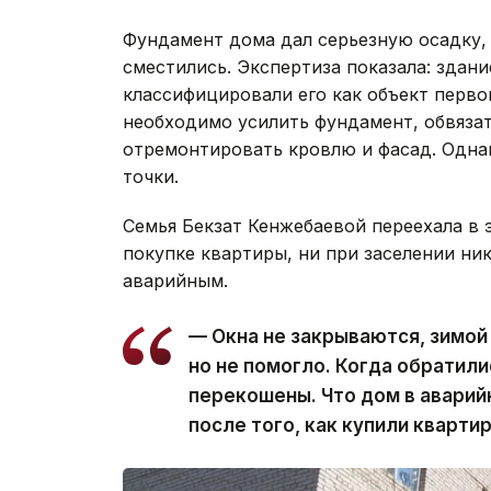
Фундамент дома дал серьезную осадку,
сместились. Экспертиза показала: здан
классифицировали его как объект перво
необходимо усилить фундамент, обвяза
отремонтировать кровлю и фасад. Однак
точки.
Семья Бекзат Кенжебаевой переехала в э
покупке квартиры, ни при заселении ни
аварийным.
— Окна не закрываются, зимой
но не помогло. Когда обратилис
перекошены. Что дом в аварий
после того, как купили кварти