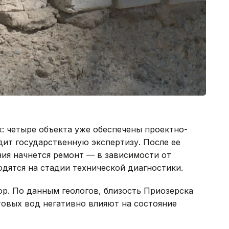
: четыре объекта уже обеспечены проектно-
ит государственную экспертизу. После ее
ия начнется ремонт — в зависимости от
одятся на стадии технической диагностики.
р. По данным геологов, близость Приозерска
товых вод негативно влияют на состояние