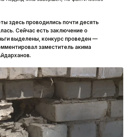
ты здесь проводились почти десять
илась. Сейчас есть заключение о
ньги выделены, конкурс проведен —
омментировал заместитель акима
Айдарханов.