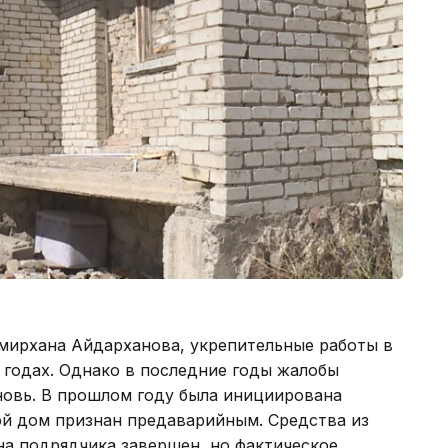
емирхана Айдарханова, укрепительные работы в
 годах. Однако в последние годы жалобы
овь. В прошлом году была инициирована
ой дом признан предаварийным. Средства из
на подрядчика завершен, но фактическое