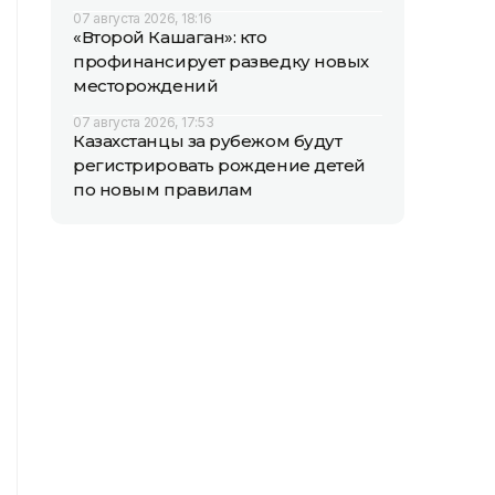
07 августа 2026, 18:16
«Второй Кашаган»: кто
профинансирует разведку новых
месторождений
07 августа 2026, 17:53
Казахстанцы за рубежом будут
регистрировать рождение детей
по новым правилам