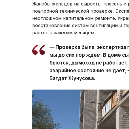
Жалобы жильцов на сырость, плесень и
повторной технической проверке. Эксп
неотложном капитальном ремонте. Укре
восстановление систем вентиляции и г
растет с каждым месяцем.
— Проверка была, экспертиза
мы до сих пор ждем. В доме сы
бьются, дымоход не работает.
аварийное состояние не дает,
Багдат Жунусова.