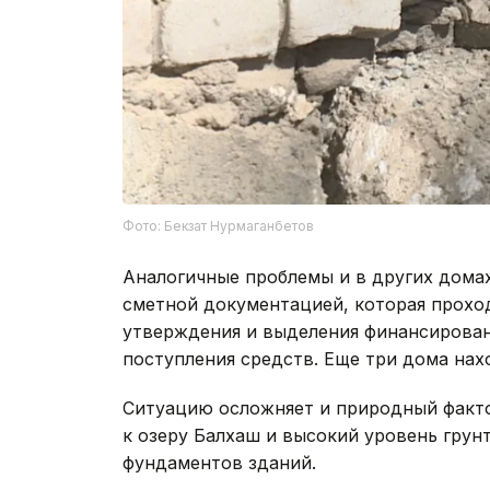
Фото: Бекзат Нурмаганбетов
Аналогичные проблемы и в других домах
сметной документацией, которая проход
утверждения и выделения финансирован
поступления средств. Еще три дома нах
Ситуацию осложняет и природный факто
к озеру Балхаш и высокий уровень грун
фундаментов зданий.