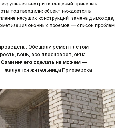
 разрушения внутри помещений привели к
ерты подтвердили: объект нуждается в
пление несущих конструкций, замена дымохода,
ерметизация оконных проемов — список проблем
 проведена. Обещали ремонт летом —
рость, вонь, все плесневеет, окна
 Сами ничего сделать не можем —
 — жалуется жительница Приозерска