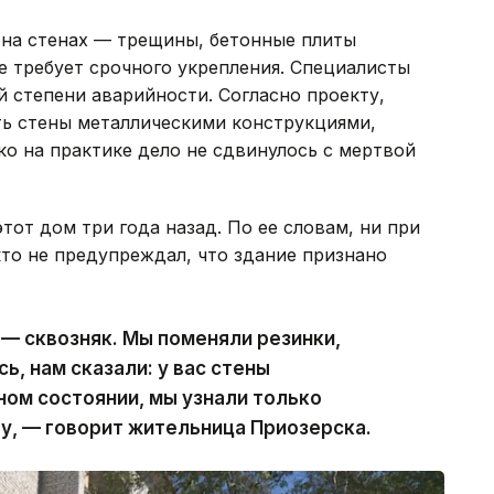
 на стенах — трещины, бетонные плиты
ие требует срочного укрепления. Специалисты
й степени аварийности. Согласно проекту,
ть стены металлическими конструкциями,
о на практике дело не сдвинулось с мертвой
тот дом три года назад. По ее словам, ни при
кто не предупреждал, что здание признано
 — сквозняк. Мы поменяли резинки,
ь, нам сказали: у вас стены
ном состоянии, мы узнали только
ру, — говорит жительница Приозерска.