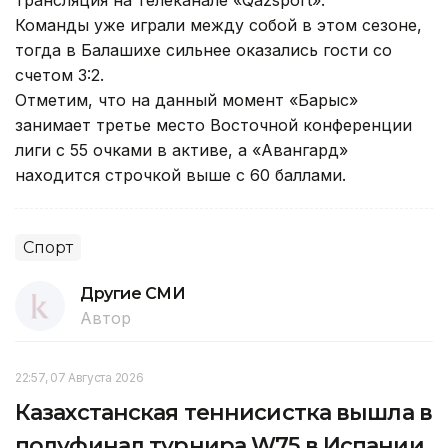
трансляция на телеканале «Qazsport».
Команды уже играли между собой в этом сезоне,
тогда в Балашихе сильнее оказались гости со
счетом 3:2.
Отметим, что на данный момент «Барыс»
занимает третье место Восточной конференции
лиги с 55 очками в активе, а «Авангард»
находится строчкой выше с 60 баллами.
Спорт
Другие СМИ
Автор
22:57, 07 Августа 2026
Казахстанская теннисистка вышла в
полуфинал турнира W75 в Испании