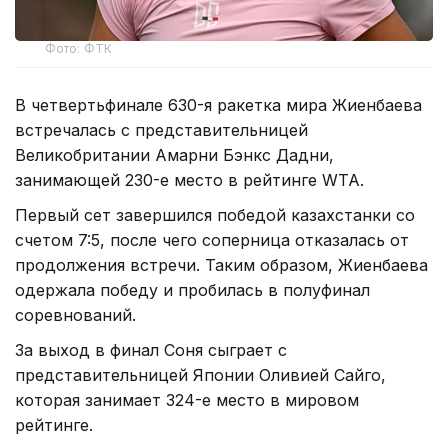
Фото: ФТК
В четвертьфинале 630-я ракетка мира Жиенбаева
встречалась с представительницей
Великобритании Амарни Бэнкс Дадни,
занимающей 230-е место в рейтинге WTA.
Первый сет завершился победой казахстанки со
счетом 7:5, после чего соперница отказалась от
продолжения встречи. Таким образом, Жиенбаева
одержала победу и пробилась в полуфинал
соревнований.
За выход в финал Соня сыграет с
представительницей Японии Оливией Сайго,
которая занимает 324-е место в мировом
рейтинге.