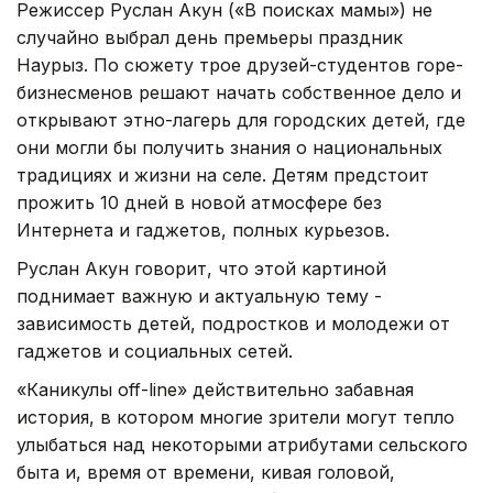
Режиссер Руслан Акун («В поисках мамы») не
случайно выбрал день премьеры праздник
Наурыз. По сюжету трое друзей-студентов горе-
бизнесменов решают начать собственное дело и
открывают этно-лагерь для городских детей, где
они могли бы получить знания о национальных
традициях и жизни на селе. Детям предстоит
прожить 10 дней в новой атмосфере без
Интернета и гаджетов, полных курьезов.
Руслан Акун говорит, что этой картиной
поднимает важную и актуальную тему -
зависимость детей, подростков и молодежи от
гаджетов и социальных сетей.
«Каникулы off-line» действительно забавная
история, в котором многие зрители могут тепло
улыбаться над некоторыми атрибутами сельского
быта и, время от времени, кивая головой,