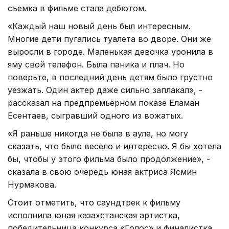
съемка в фильме стала дебютом.
«Каждый наш новый день был интересным.
Многие дети пугались туалета во дворе. Они же
выросли в городе. Маленькая девочка уронила в
яму свой телефон. Была паника и плач. Но
поверьте, в последний день детям было грустно
уезжать. Один актер даже сильно заплакал», -
рассказал на предпремьерном показе Еламан
Есентаев, сыгравший одного из вожатых.
«Я раньше никогда не была в ауле, но могу
сказать, что было весело и интересно. Я бы хотела
бы, чтобы у этого фильма было продолжение», -
сказала в свою очередь юная актриса Ясмин
Нурмакова.
Стоит отметить, что саундтрек к фильму
исполнила юная казахстанская артистка,
победительница конкурса «Голос» и финалистка