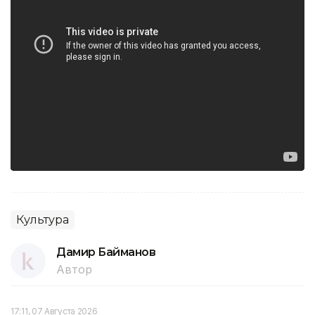
Культура
Дамир Байманов
Автор
17:11, 07 Августа 2026