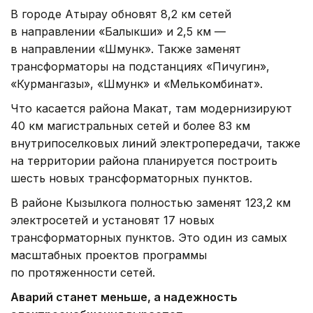
В городе Атырау обновят 8,2 км сетей
в направлении «Балыкши» и 2,5 км —
в направлении «Шмунк». Также заменят
трансформаторы на подстанциях «Пичугин»,
«Курмангазы», «Шмунк» и «Мелькомбинат».
Что касается района Макат, там модернизируют
40 км магистральных сетей и более 83 км
внутрипоселковых линий электропередачи, также
на территории района планируется построить
шесть новых трансформаторных пунктов.
В районе Кызылкога полностью заменят 123,2 км
электросетей и установят 17 новых
трансформаторных пунктов. Это один из самых
масштабных проектов программы
по протяженности сетей.
Аварий станет меньше, а надежность