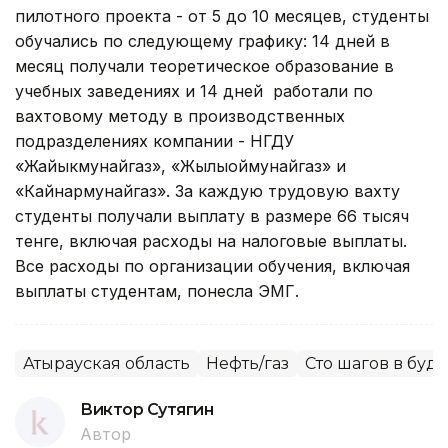
пилотного проекта - от 5 до 10 месяцев, студенты
обучались по следующему графику: 14 дней в
месяц получали теоретическое образование в
учебных заведениях и 14 дней работали по
вахтовому методу в производственных
подразделениях компании - НГДУ
«Жайыкмунайгаз», «Жылыоймунайгаз» и
«Кайнармунайгаз». За каждую трудовую вахту
студенты получали выплату в размере 66 тысяч
тенге, включая расходы на налоговые выплаты.
Все расходы по организации обучения, включая
выплаты студентам, понесла ЭМГ.
Атырауская область
Нефть/газ
Сто шагов в буд
Виктор Сутягин
Автор