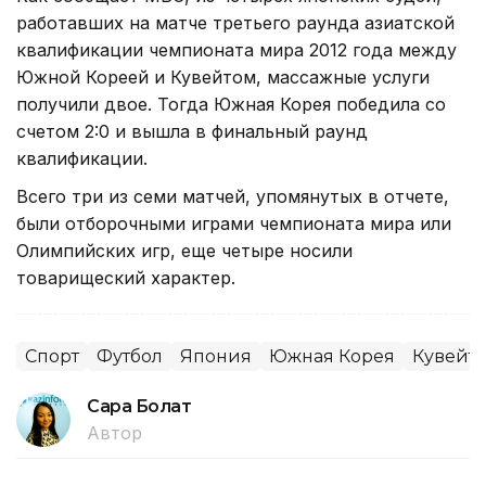
работавших на матче третьего раунда азиатской
квалификации чемпионата мира 2012 года между
Южной Кореей и Кувейтом, массажные услуги
получили двое. Тогда Южная Корея победила со
счетом 2:0 и вышла в финальный раунд
квалификации.
Всего три из семи матчей, упомянутых в отчете,
были отборочными играми чемпионата мира или
Олимпийских игр, еще четыре носили
товарищеский характер.
Спорт
Футбол
Япония
Южная Корея
Кувейт
Сара Болат
Автор