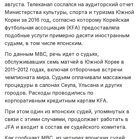
августа. Телеканал сослался на аудиторский отчет
Министерства культуры, спорта и туризма Южной
Кореи за 2016 год, согласно которому Корейская
футбольная ассоциация (KFA) предоставляла
подобные услуги примерно десяти иностранным
судьям, в том числе японским.
По данным MBC, речь идет о судьях,
обслуживавших семь матчей в Южной Корее в
2011–2012 годах, включая отборочные встречи
чемпионата мира. Судьям оплачивали массажные
процедуры в салонах Сеула, Ульсана и других
городов. Расходы проводились по
корпоративным кредитным картам KFA.
При этом один из японских судей, упомянутых в
связи с этими случаями, продолжает работать в
JFA и входит в состав ее судейского комитета.
Как сообщает MBC, из четырех японских судей,