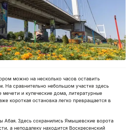
ором можно на несколько часов оставить
м. На сравнительно небольшом участке здесь
 мечети и купеческие дома, литературные
аже короткая остановка легко превращается в
цы Абая. Здесь сохранились Ямышевские ворота
ти, а неподалеку находится Воскресенский