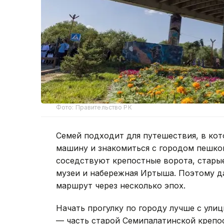
Фото: Правительство РК
Семей подходит для путешествия, в кот
машину и знакомиться с городом пешко
соседствуют крепостные ворота, старые
музеи и набережная Иртыша. Поэтому д
маршрут через несколько эпох.
Начать прогулку по городу лучше с ули
— часть старой Семипалатинской крепос