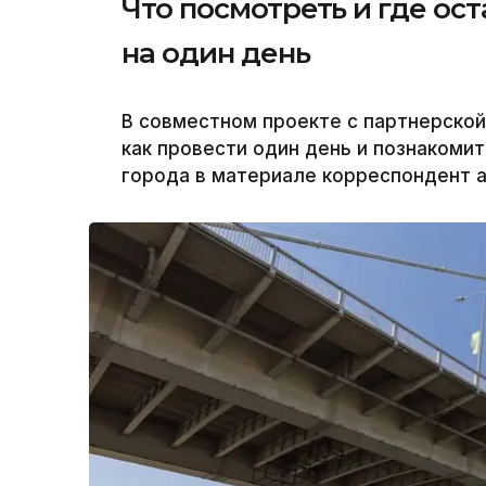
Что посмотреть и где ос
на один день
В совместном проекте с партнерско
как провести один день и познакоми
города в материале корреспондент аг