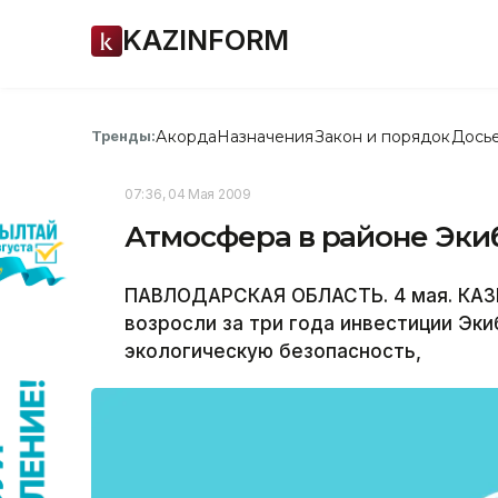
KAZINFORM
Акорда
Назначения
Закон и порядок
Дось
Тренды:
07:36, 04 Мая 2009
Атмосфера в районе Эки
ПАВЛОДАРСКАЯ ОБЛАСТЬ. 4 мая. КАЗИ
возросли за три года инвестиции Эки
экологическую безопасность,