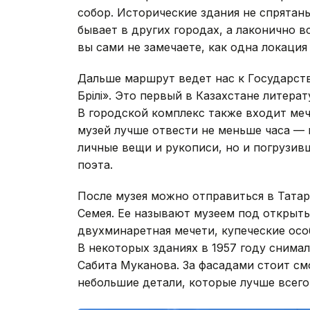
собор. Исторические здания не спрятан
бывает в других городах, а лаконично 
вы сами не замечаете, как одна локация
Дальше маршрут ведет нас к Государст
Бөрілі». Это первый в Казахстане литер
В городской комплекс также входит меч
музей лучше отвести не меньше часа — 
личные вещи и рукописи, но и погрузив
поэта.
После музея можно отправиться в Тата
Семея. Ее называют музеем под открыты
двухминаретная мечети, купеческие осо
В некоторых зданиях в 1957 году снима
Сабита Муканова. За фасадами стоит см
небольшие детали, которые лучше всего