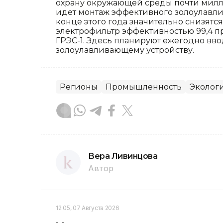
охрану окружающей среды почти милли
идет монтаж эффективного золоулавли
конце этого года значительно снизят
электрофильтр эффективностью 99,4 п
ГРЭС-1. Здесь планируют ежегодно вв
золоулавливающему устройству.
Регионы
Промышленность
Эколог
Вера Ливинцова
Автор
12:05, 07 Августа 2026