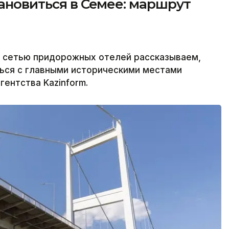
тановиться в Семее: маршрут
й сетью придорожных отелей рассказываем,
ться с главными историческими местами
ентства Kazinform.