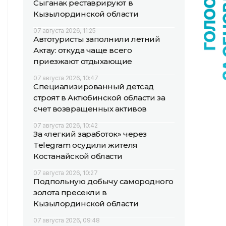
Сыганак реставрируют в
Кызылординской области
07 августа 2026, 11:25
Автотуристы заполнили летний
Актау: откуда чаще всего
приезжают отдыхающие
07 августа 2026, 10:47
Специализированный детсад
строят в Актюбинской области за
счет возвращенных активов
07 августа 2026, 10:42
За «легкий заработок» через
Telegram осудили жителя
Костанайской области
07 августа 2026, 10:27
Подпольную добычу самородного
золота пресекли в
Кызылординской области
07 августа 2026, 09:48