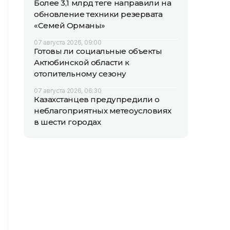
Более 3,1 млрд теңге направили на
обновление техники резервата
«Семей Орманы»
07 августа 2026, 09:00
Готовы ли социальные объекты
Актюбинской области к
отопительному сезону
07 августа 2026, 06:30
Казахстанцев предупредили о
неблагоприятных метеоусловиях
в шести городах