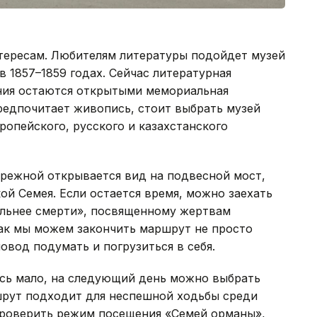
тересам. Любителям литературы подойдет музей
в 1857–1859 годах. Сейчас литературная
ения остаются открытыми мемориальная
предпочитает живопись, стоит выбрать музей
опейского, русского и казахстанского
ережной открывается вид на подвесной мост,
й Семея. Если остается время, можно заехать
Сильнее смерти», посвященному жертвам
Так мы можем закончить маршрут не просто
овод подумать и погрузиться в себя.
ось мало, на следующий день можно выбрать
шрут подходит для неспешной ходьбы среди
проверить режим посещения «Семей орманы»,