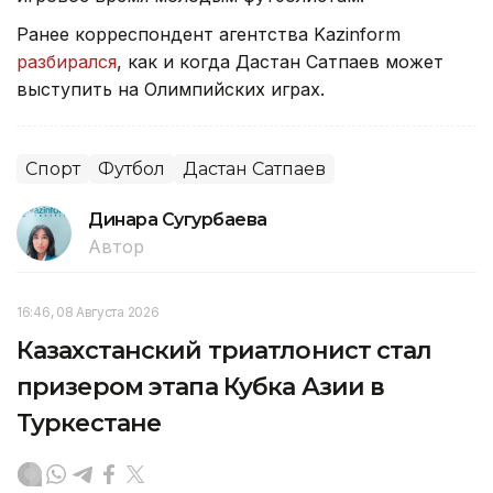
Ранее корреспондент агентства Kazinform
разбирался
, как и когда Дастан Сатпаев может
выступить на Олимпийских играх.
Спорт
Футбол
Дастан Сатпаев
Динара Сугурбаева
Автор
16:46, 08 Августа 2026
Казахстанский триатлонист стал
призером этапа Кубка Азии в
Туркестане