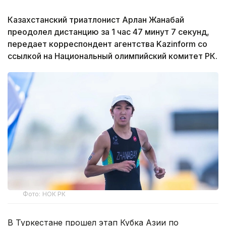
Казахстанский триатлонист Арлан Жанабай
преодолел дистанцию за 1 час 47 минут 7 секунд,
передает корреспондент агентства Kazinform со
ссылкой на Национальный олимпийский комитет РК.
Фото: НОК РК
В Туркестане прошел этап Кубка Азии по