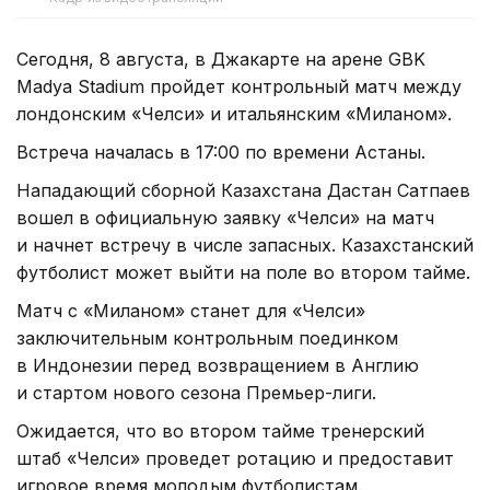
Сегодня, 8 августа, в Джакарте на арене GBK
Madya Stadium пройдет контрольный матч между
лондонским «Челси» и итальянским «Миланом».
Встреча началась в 17:00 по времени Астаны.
Нападающий сборной Казахстана Дастан Сатпаев
вошел в официальную заявку «Челси» на матч
и начнет встречу в числе запасных. Казахстанский
футболист может выйти на поле во втором тайме.
Матч с «Миланом» станет для «Челси»
заключительным контрольным поединком
в Индонезии перед возвращением в Англию
и стартом нового сезона Премьер-лиги.
Ожидается, что во втором тайме тренерский
штаб «Челси» проведет ротацию и предоставит
игровое время молодым футболистам.