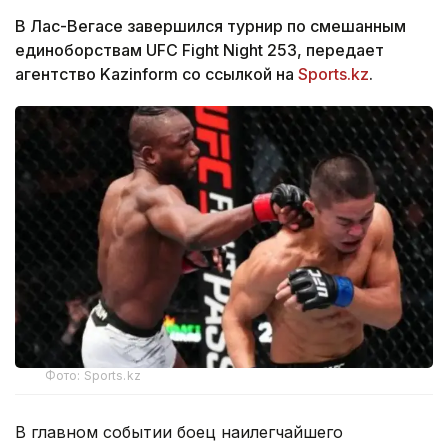
В Лас-Вегасе завершился турнир по смешанным
единоборствам UFC Fight Night 253, передает
агентство Kazinform со ссылкой на
Sports.kz
.
Фото: Sports.kz
В главном событии боец наилегчайшего