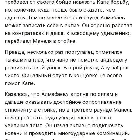
требовал от своего бойца навязать Капе борьбу,
но, конечно, куда проще было сказать, чем
сделать. Тем не менее второй раунд Алмабаев
может записать себе в актив. Он хорошо работал
на контратаках и даже, к всеобщему удивлению,
перебивал Манеля в стойке.
Правда, несколько раз португалец отметился
тычками в глаз, что явно не помогло андердогу
развивать свой успех. Второй раунд Асу забрал
чисто. Финальный спурт в концовке не особо
помог Капе.
Казалось, что Алмабаеву вполне по силам и
дальше оказывать достойное сопротивление
оппоненту в стойке, но в третьем раунде Манель
начал работать куда убедительнее, резко
увеличив темп. Он начал активно подключать
колени и проводить многоударные комбинации.