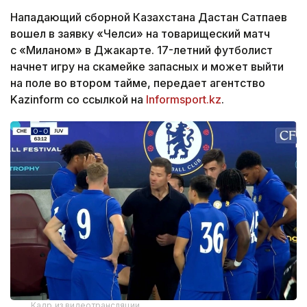
Нападающий сборной Казахстана Дастан Сатпаев
вошел в заявку «Челси» на товарищеский матч
с «Миланом» в Джакарте. 17-летний футболист
начнет игру на скамейке запасных и может выйти
на поле во втором тайме, передает агентство
Kazinform со ссылкой на
Informsport.kz
.
Кадр из видеотрансляции