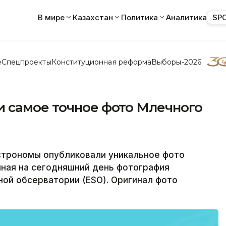
В мире
Казахстан
Политика
Аналитика
SP
е
Спецпроекты
Конституционная реформа
Выборы-2026
 самое точное фото Млечного
строномы опубликовали уникальное фото
чная на сегодняшний день фотография
ой обсерватории (ESO). Оригинал фото