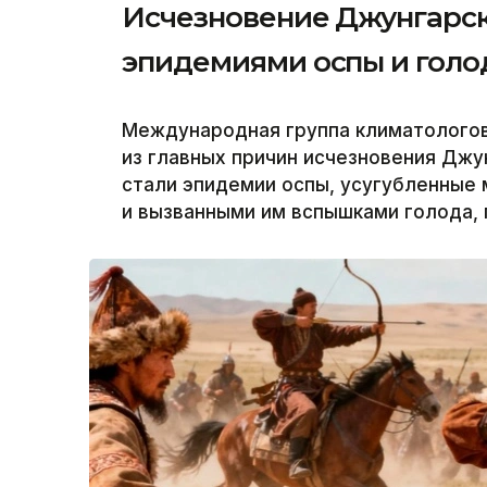
Исчезновение Джунгарско
эпидемиями оспы и гол
Международная группа климатологов 
из главных причин исчезновения Джун
стали эпидемии оспы, усугубленные
и вызванными им вспышками голода, 