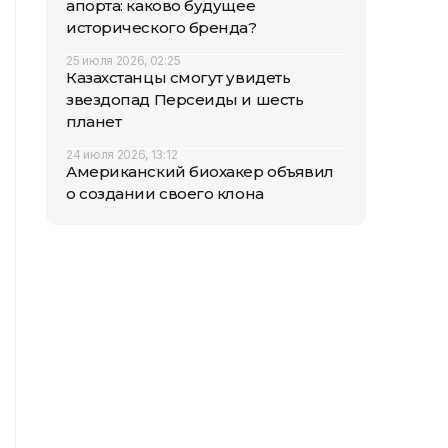
апорта: каково будущее
исторического бренда?
25 июля 2026, 02:25
Казахстанцы смогут увидеть
звездопад Персеиды и шесть
планет
24 июля 2026, 13:12
Американский биохакер объявил
о создании своего клона