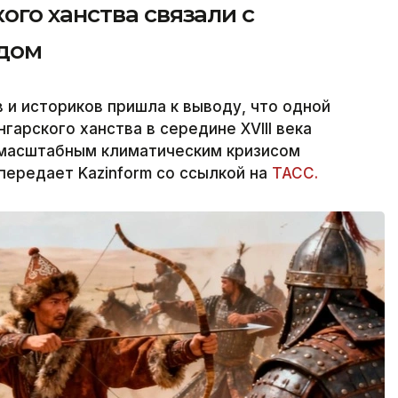
го ханства связали с
одом
и историков пришла к выводу, что одной
гарского ханства в середине XVIII века
 масштабным климатическим кризисом
передает Kazinform со ссылкой на
ТАСС.