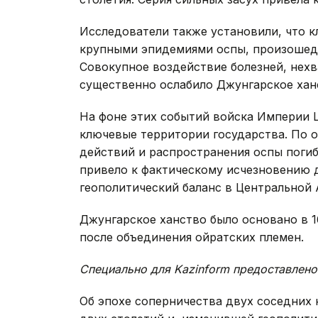
Исследователи также установили, что к
крупными эпидемиями оспы, произошедш
Совокупное воздействие болезней, нех
существенно ослабило Джунгарское хан
На фоне этих событий войска Империи Ц
ключевые территории государства. По о
действий и распространения оспы погиб
привело к фактическому исчезновению 
геополитический баланс в Центральной 
Джунгарское ханство было основано в 1
после объединения ойратских племен.
Специально для Kazinform предоставлено
Об эпохе соперничества двух соседних 