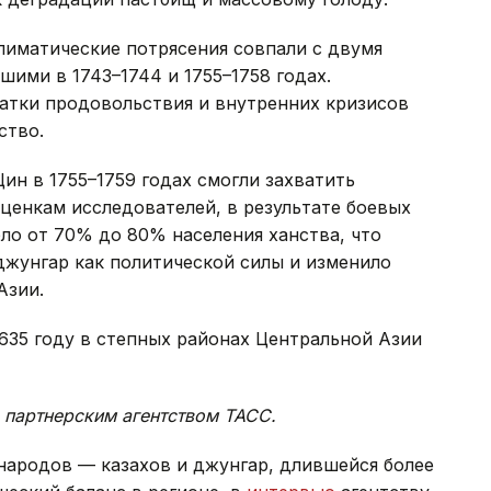
лиматические потрясения совпали с двумя
ими в 1743–1744 и 1755–1758 годах.
ватки продовольствия и внутренних кризисов
ство.
ин в 1755–1759 годах смогли захватить
ценкам исследователей, в результате боевых
ло от 70% до 80% населения ханства, что
джунгар как политической силы и изменило
Азии.
635 году в степных районах Центральной Азии
 партнерским агентством ТАСС.
народов — казахов и джунгар, длившейся более