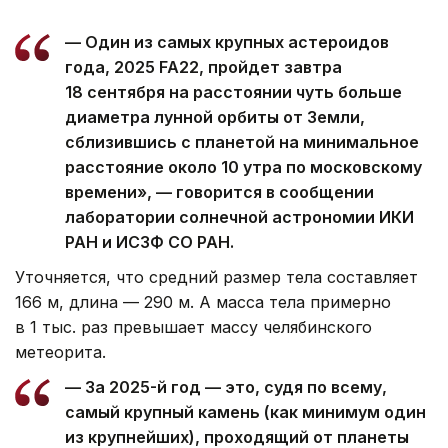
— Один из самых крупных астероидов
года, 2025 FA22, пройдет завтра
18 сентября на расстоянии чуть больше
диаметра лунной орбиты от Земли,
сблизившись с планетой на минимальное
расстояние около 10 утра по московскому
времени», — говорится в сообщении
лаборатории солнечной астрономии ИКИ
РАН и ИСЗФ СО РАН.
Уточняется, что средний размер тела составляет
166 м, длина — 290 м. А масса тела примерно
в 1 тыс. раз превышает массу челябинского
метеорита.
— За 2025-й год — это, судя по всему,
самый крупный камень (как минимум один
из крупнейших), проходящий от планеты