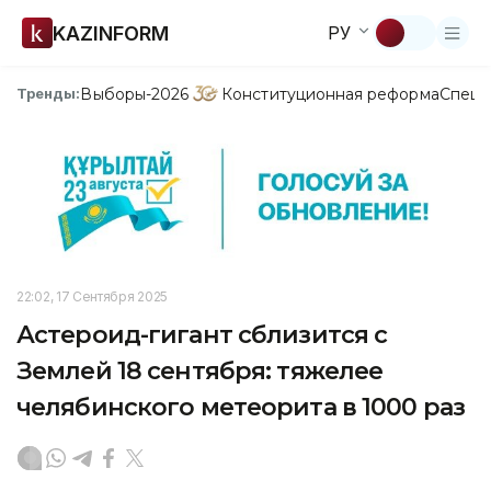
KAZINFORM
РУ
Выборы-2026
Конституционная реформа
Спецп
Тренды:
22:02, 17 Сентября 2025
Астероид-гигант сблизится с
Землей 18 сентября: тяжелее
челябинского метеорита в 1000 раз