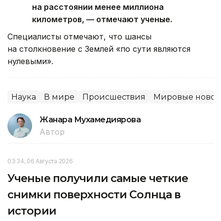
на расстоянии менее миллиона
километров, — отмечают ученые.
Специалисты отмечают, что шансы
на столкновение с Землей «по сути являются
нулевыми».
Наука
В мире
Происшествия
Мировые новос
Жанара Мухамедиярова
Автор
03:34, 06 Августа 2026
Ученые получили самые четкие
снимки поверхности Солнца в
истории