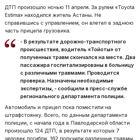
ДТП произошло ночью 11 апреля. За рулем «Toyota
Estima» находился житель Астаны. Не
справившись с управлением, он влетел в заднюю
часть прицепа грузовика.
- В результате дорожно-транспортного
происшествия, водитель «Тойоты» от
полученных травм скончался на месте. Два
пассажира госпитализированы в больницу
с различными травмами. Проводится
проверка. Назначены необходимые
экспертизы, - сообщили в пресс-службе
регионального департамента полиции.
Автомобиль и прицеп пока поместили на
штрафстоянку. Всего, по данным департамента
полиции, с начала года в Павлодарской области
произошло 124 ДТП, в результате которых 7
человек погибли, 162 получили различные травмы.