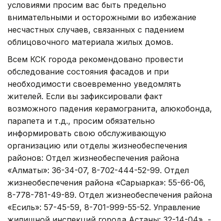
условиями просим вас быть предельно
внимательными и осторожными во избежание
несчастных случаев, связанных с падением
облицовочного материала жилых домов.
Всем КСК города рекомендовано провести
обследование состояния фасадов и при
необходимости своевременно уведомлять
жителей. Если вы зафиксировали факт
возможного падения керамогранита, алюкобонда,
парапета и т.д., просим обязательно
информировать свою обслуживающую
организацию или отделы жизнеобеспечения
районов: Отдел жизнеобеспечения района
«Алматы»: 36-34-07, 8-702-444-52-99. Отдел
жизнеобеспечения района «Сарыарка»: 55-66-06,
8-778-781-49-89. Отдел жизнеобеспечения района
«Есиль»: 57-45-59, 8-701-999-55-52. Управление
жилищной инспекций города Астаны: 32-14-04», -