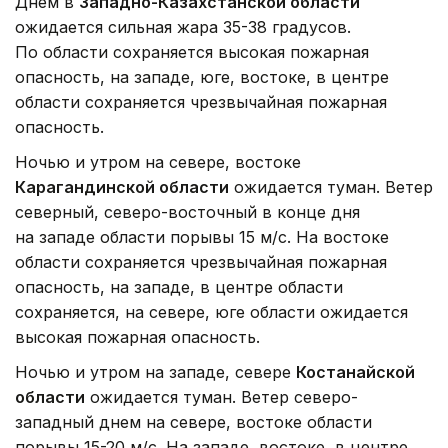
Днем в
Западно-Казахстанской области
ожидается сильная жара 35-38 градусов.
По области сохраняется высокая пожарная
опасность, на западе, юге, востоке, в центре
области сохраняется чрезвычайная пожарная
опасность.
Ночью и утром на севере, востоке
Карагандинской области
ожидается туман. Ветер
северный, северо-восточный в конце дня
на западе области порывы 15 м/с. На востоке
области сохраняется чрезвычайная пожарная
опасность, на западе, в центре области
сохраняется, на севере, юге области ожидается
высокая пожарная опасность.
Ночью и утром на западе, севере
Костанайской
области
ожидается туман. Ветер северо-
западный днем на севере, востоке области
порывы 15-20 м/с. На западе, востоке, в центре