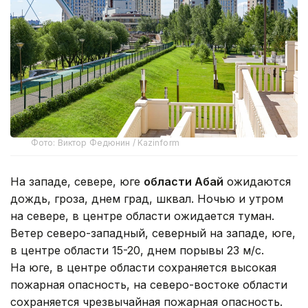
Фото: Виктор Федюнин / Kazinform
На западе, севере, юге
области Абай
ожидаются
дождь, гроза, днем град, шквал. Ночью и утром
на севере, в центре области ожидается туман.
Ветер северо-западный, северный на западе, юге,
в центре области 15-20, днем порывы 23 м/с.
На юге, в центре области сохраняется высокая
пожарная опасность, на северо-востоке области
сохраняется чрезвычайная пожарная опасность.