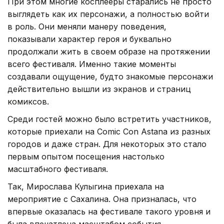
При этом многие косплееры старались не просто
выглядеть как их персонажи, а полностью войти
в роль. Они меняли манеру поведения,
показывали характер героя и буквально
продолжали жить в своем образе на протяжении
всего фестиваля. Именно такие моменты
создавали ощущение, будто знакомые персонажи
действительно вышли из экранов и страниц
комиксов.
Среди гостей можно было встретить участников,
которые приехали на Comic Con Astana из разных
городов и даже стран. Для некоторых это стало
первым опытом посещения настолько
масштабного фестиваля.
Так, Мирослава Кулыгина приехала на
мероприятие с Сахалина. Она призналась, что
впервые оказалась на фестивале такого уровня и
была впечатлена масштабом события.