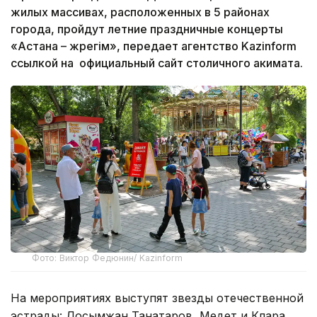
жилых массивах, расположенных в 5 районах
города, пройдут летние праздничные концерты
«Астана – жүрегім», передает агентство Kazinform
ссылкой на официальный сайт столичного акимата.
Фото: Виктор Федюнин/ Kazinform
На мероприятиях выступят звезды отечественной
эстрады: Досымжан Танатаров, Медет и Клара