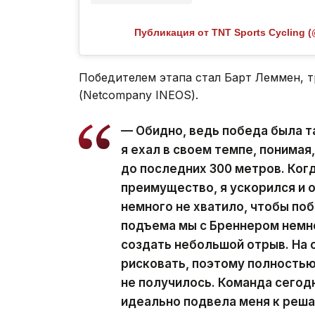
Публикация от TNT Sports Cycling (
Победителем этапа стал Барт Леммен, т
(Netcompany INEOS).
— Обидно, ведь победа была т
я ехал в своем темпе, понимая
до последних 300 метров. Когд
преимущество, я ускорился и о
немного не хватило, чтобы по
подъема мы с Бреннером немн
создать небольшой отрыв. На 
рисковать, поэтому полностью
не получилось. Команда сегод
идеально подвела меня к реша