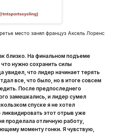
@tntsportscycling)
ретье место занял француз Аксель Лоренс
ак близко. На финальном подъеме
, что нужно сохранить силы
а увидел, что лидер начинает терять
тдал все, что было, но в итоге совсем
бедить. После предпоследнего
ого замешкались, и лидер сумел
скользком спуске я не хотел
 ликвидировать этот отрыв уже
ня проделала отличную работу,
ющему моменту гонки. Я чувствую,