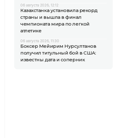
06 августа 2026, 12:12
Казахстанка установила рекорд
страны и вышла в финал
чемпионата мира по легкой
атлетике
06 августа 2026, 11:30
Боксер Мейирим Нурсултанов
получил титульный бой в США:
известны дата и соперник