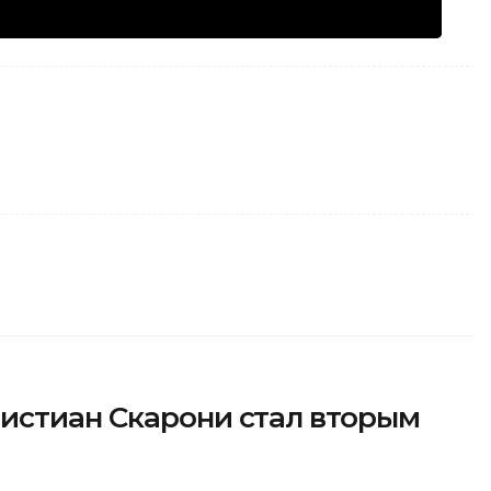
истиан Скарони стал вторым