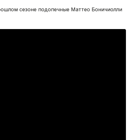
рошлом сезоне подопечные Маттео Боничиолли