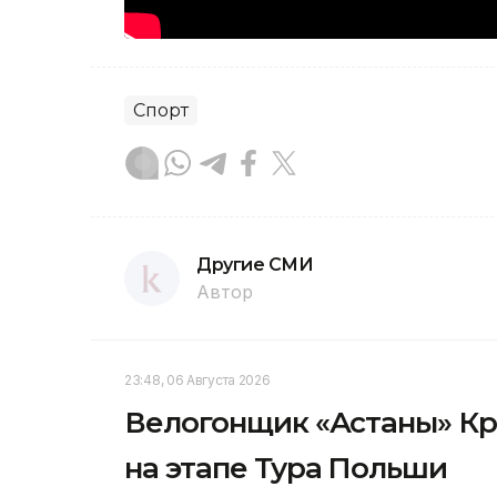
Спорт
Другие СМИ
Автор
23:48, 06 Августа 2026
Велогонщик «Астаны» Кр
на этапе Тура Польши