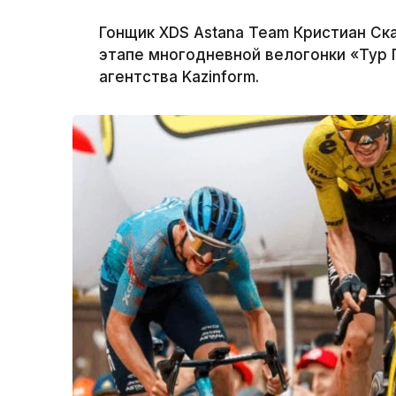
Гонщик XDS Astana Team Кристиан Ск
этапе многодневной велогонки «Тур
агентства Kazinform.