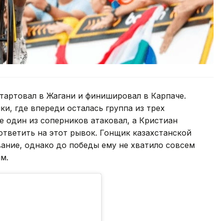
тартовал в Жагани и финишировал в Карпаче.
и, где впереди осталась группа из трех
 один из соперников атаковал, а Кристиан
ответить на этот рывок. Гонщик казахстанской
ание, однако до победы ему не хватило совсем
м.