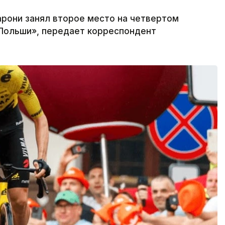
арони занял второе место на четвертом
 Польши», передает корреспондент