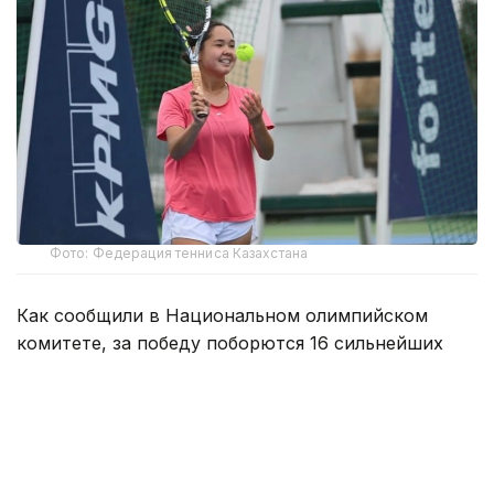
Фото: Федерация тенниса Казахстана
Как сообщили в Национальном олимпийском
комитете, за победу поборются 16 сильнейших
юниоров и юниорок из стран Центральной и
Западной Азии.
По итогам соревнований победители
квалификации получат право выступить на
финальном этапе, который пройдет в октябре в