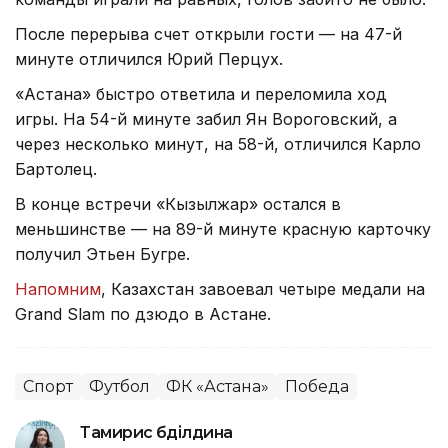
После перерыва счет открыли гости — на 47-й
минуте отличился Юрий Перцух.
«Астана» быстро ответила и переломила ход
игры. На 54-й минуте забил Ян Вороговский, а
через несколько минут, на 58-й, отличился Карло
Бартолец.
В конце встречи «Кызылжар» остался в
меньшинстве — на 89-й минуте красную карточку
получил Этьен Бугре.
Напомним
, Казахстан завоевал четыре медали на
Grand Slam по дзюдо в Астане.
Спорт
Футбол
ФК «Астана»
Победа
Тамирис Әбділдина