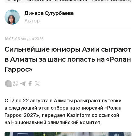
Динара Сугурбаева
Автор
18:05, 06 Августа 2026
Сильнейшие юниоры Азии сыграют
в Алматы за шанс попасть на «Ролан
Гаррос»
С 17 по 22 августа в Алматы разыграют путевки
в следующий этап отбора на юниорский «Ролан
Гаррос-2027», передает Kazinform со ссылкой
на Национальный олимпийский комитет.