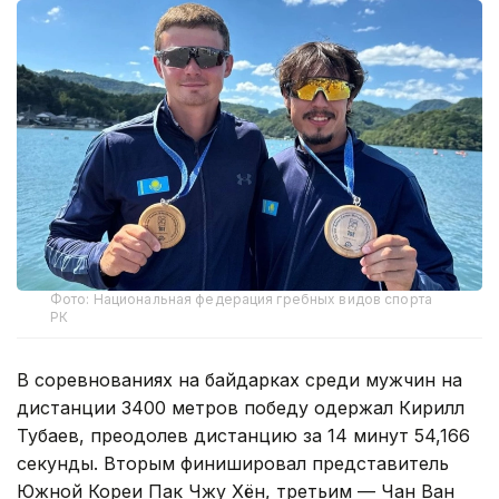
Фото: Национальная федерация гребных видов спорта
РК
В соревнованиях на байдарках среди мужчин на
дистанции 3400 метров победу одержал Кирилл
Тубаев, преодолев дистанцию за 14 минут 54,166
секунды. Вторым финишировал представитель
Южной Кореи Пак Чжу Хён, третьим — Чан Ван