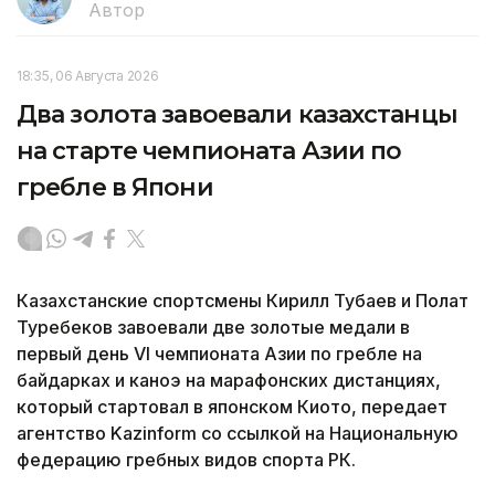
Автор
18:35, 06 Августа 2026
Два золота завоевали казахстанцы
на старте чемпионата Азии по
гребле в Япони
Казахстанские спортсмены Кирилл Тубаев и Полат
Туребеков завоевали две золотые медали в
первый день VI чемпионата Азии по гребле на
байдарках и каноэ на марафонских дистанциях,
который стартовал в японском Киото, передает
агентство Kazinform со ссылкой на Национальную
федерацию гребных видов спорта РК.