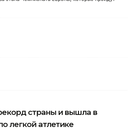
рекорд страны и вышла в
по легкой атлетике