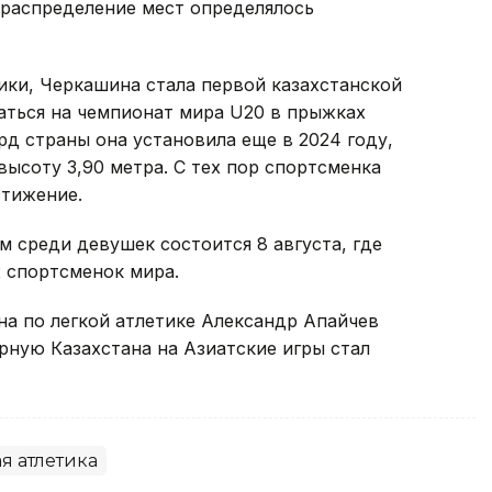
распределение мест определялось
ики, Черкашина стала первой казахстанской
ться на чемпионат мира U20 в прыжках
д страны она установила еще в 2024 году,
высоту 3,90 метра. С тех пор спортсменка
стижение.
 среди девушек состоится 8 августа, где
х спортсменок мира.
на по легкой атлетике Александр Апайчев
орную Казахстана на Азиатские игры стал
я атлетика