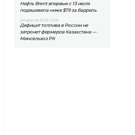
Нефть Brent впервые с 13 июля
подешевела ниже $79 за баррель
04 августа 2026, 17:26
Дефицит топлива в России не
затронет фермеров Казахстана —
Минсельхоз РК