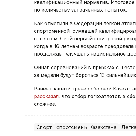
квалификационный норматив. Итоговое 
по количеству затраченных попыток.
Как отметили в Федерации легкой атлет
спортсменкой, сумевшей квалифицирова
с шестом. Свой первый юниорский рекор
когда в 16-летнем возрасте преодолела 
продолжает улучшать национальное до
Финал соревнований в прыжках с шестом
за медали будут бороться 13 сильнейши
Ранее главный тренер сборной Казахста
рассказал
, что отбор легкоатлетов в сб
сложнее.
Спорт
спортсмены Казахстана
Легка