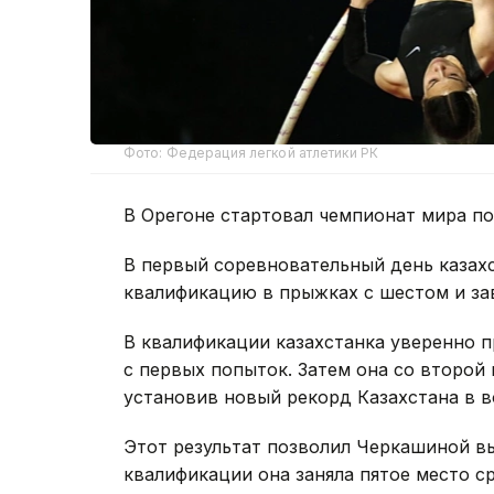
Фото: Федерация легкой атлетики РК
В Орегоне стартовал чемпионат мира по
В первый соревновательный день казах
квалификацию в прыжках с шестом и зав
В квалификации казахстанка уверенно пр
с первых попыток. Затем она со второй 
установив новый рекорд Казахстана в в
Этот результат позволил Черкашиной вы
квалификации она заняла пятое место с