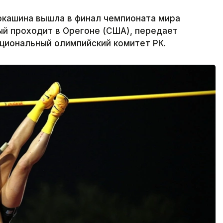
ркашина вышла в финал чемпионата мира
ый проходит в Орегоне (США), передает
ациональный олимпийский комитет РК.