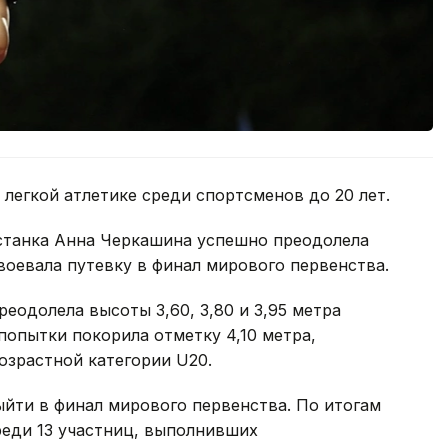
 легкой атлетике среди спортсменов до 20 лет.
станка Анна Черкашина успешно преодолела
оевала путевку в финал мирового первенства.
еодолела высоты 3,60, 3,80 и 3,95 метра
попытки покорила отметку 4,10 метра,
озрастной категории U20.
йти в финал мирового первенства. По итогам
реди 13 участниц, выполнивших