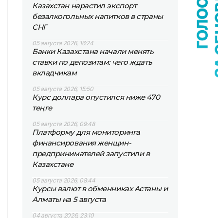
Казахстан нарастил экспорт
безалкогольных напитков в страны
СНГ
05 августа 2026, 16:24
Банки Казахстана начали менять
ставки по депозитам: чего ждать
вкладчикам
05 августа 2026, 15:50
Курс доллара опустился ниже 470
теңге
05 августа 2026, 09:48
Платформу для мониторинга
финансирования женщин-
предпринимателей запустили в
Казахстане
05 августа 2026, 08:44
Курсы валют в обменниках Астаны и
Алматы на 5 августа
04 августа 2026, 23:10