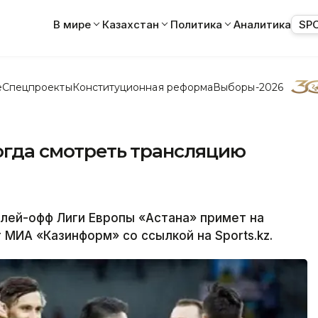
В мире
Казахстан
Политика
Аналитика
SP
е
Спецпроекты
Конституционная реформа
Выборы-2026
когда смотреть трансляцию
лей-офф Лиги Европы «Астана» примет на
МИА «Казинформ» со ссылкой на Sports.kz.