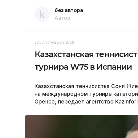
без автора
Автор
22:57, 07 Августа 2026
Казахстанская теннисис
турнира W75 в Испании
Казахстанская теннисистка Соня Жи
на международном турнире категори
Оренсе, передает агентство Kazinfor