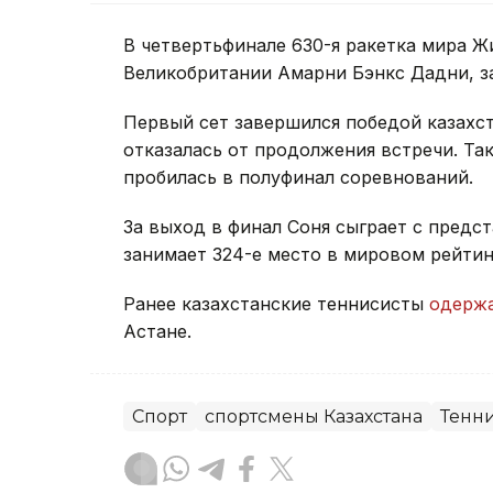
В четвертьфинале 630-я ракетка мира Ж
Великобритании Амарни Бэнкс Дадни, з
Первый сет завершился победой казахста
отказалась от продолжения встречи. Та
пробилась в полуфинал соревнований.
За выход в финал Соня сыграет с предс
занимает 324-е место в мировом рейтин
Ранее казахстанские теннисисты
одерж
Астане.
Спорт
спортсмены Казахстана
Тенн