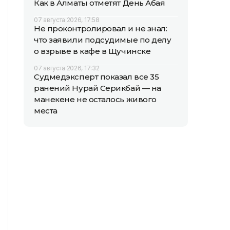
Как в Алматы отметят День Абая
07 августа 2026, 17:58
Не проконтролировал и не знал:
что заявили подсудимые по делу
о взрыве в кафе в Щучинске
07 августа 2026, 17:32
Судмедэксперт показал все 35
ранений Нурай Серикбай — на
манекене не осталось живого
места