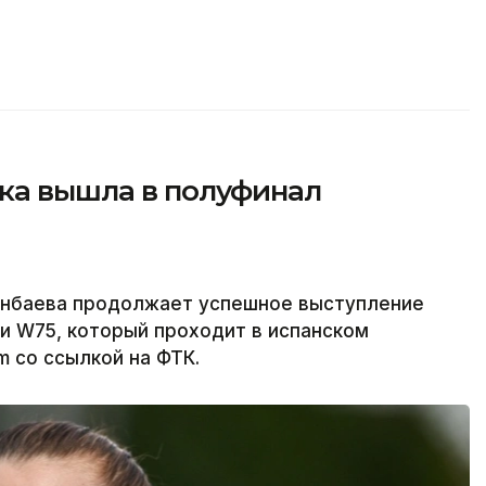
тка вышла в полуфинал
енбаева продолжает успешное выступление
и W75, который проходит в испанском
m со ссылкой на ФТК.