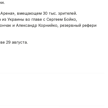
ни.
 Арена», вмещающем 30 тыс. зрителей.
 из Украины во главе с Сергеем Бойко,
ончак и Александр Корнийко, резервный рефери
ве 29 августа.