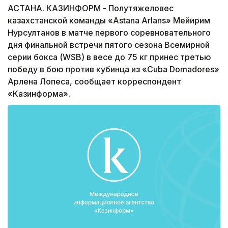
АСТАНА. КАЗИНФОРМ - Полутяжеловес
казахстанской команды «Astana Arlans» Мейирим
Нурсултанов в матче первого соревновательного
дня финальной встречи пятого сезона Всемирной
серии бокса (WSB) в весе до 75 кг принес третью
победу в бою против кубинца из «Cuba Domadores»
Арлена Лопеса, сообщает корреспондент
«Казинформа».