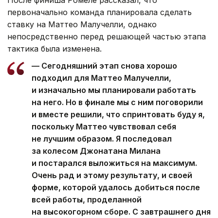
После финиша Ромеле рассказал, что
первоначально команда планировала сделать
ставку на Маттео Малучелли, однако
непосредственно перед решающей частью этапа
тактика была изменена.
— Сегодняшний этап снова хорошо
подходил для Маттео Малучелли,
и изначально мы планировали работать
на него. Но в финале мы с ним поговорили
и вместе решили, что спринтовать буду я,
поскольку Маттео чувствовал себя
не лучшим образом. Я последовал
за колесом Джонатана Милана
и постарался выложиться на максимум.
Очень рад и этому результату, и своей
форме, которой удалось добиться после
всей работы, проделанной
на высокогорном сборе. С завтрашнего дня