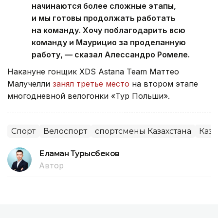
начинаются более сложные этапы,
и мы готовы продолжать работать
на команду. Хочу поблагодарить всю
команду и Маурицио за проделанную
работу, — сказал Алессандро Ромеле.
Накануне гонщик XDS Astana Team Маттео
Малучелли
занял третье место
на втором этапе
многодневной велогонки «Тур Польши».
Спорт
Велоспорт
спортсмены Казахстана
Каза
Еламан Турысбеков
Автор