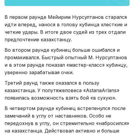
В первом раунде Мейирим Нурсултанов старался
идти вперед, нанося в голову кубинца хлесткие и
четкие удары. В итоге двое судей из трех отдали
предпочтение казахстанцу.
Во втором раунде кубинец больше ошибался и
промахивался. Быстрый опытный М. Нурсултанов
и в этом раунде показал «мастер-класс» кубинцу,
уверенно зарабатывая очки.
Третий раунд также оказался в пользу
казахстанца. У полутяжеловеса «AstanaArlans»
появилась возможность взять бой «в сухую».
В четвертом раунде кубинец встрепенулся после
замечаний в углу от наставников. Особо не
передохнув в углу, он стремительно «набросился»
на казахстанца. Действовал активно и больше