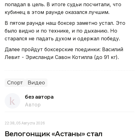
попадал в цель. В итоге судьи посчитали, что
кубинец в этом раунде оказался лучшим.
В пятом раунде наш боксер заметно устал. Это
было видно и по технике, и по дыханию. Но
старался не падать духом и одержал победу.
Далее пройдут боксерские поединки: Василий
Левит - Эрисланди Савон Котилла (до 91 кг).
Спорт
Видео
без автора
Автор
22:38, 05 Августа 2026
Велогонщик «Астаны» стал