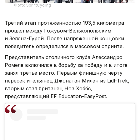
Фото: SprintCycling
Третий этап протяженностью 193,5 километра
прошел между Гожувом-Велькопольским
и Зелена-Гурой. После напряженной концовки
победитель определился в массовом спринте.
Представитель столичного клуба Алессандро
Ромеле включился в борьбу за победу и в итоге
занял третье место. Первым финишную черту
пересек итальянец Джонатан Милан из Lidl-Trek,
вторым стал британец Ноа Хоббс,
представляющий EF Education-EasyPost.