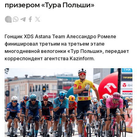
призером «Тура Польши»
Гонщик XDS Astana Team Алессандро Ромеле
финишировал третьим на третьем этапе
многодневной велогонки «Тур Польши», передает
корреспондент агентства Kazinform.