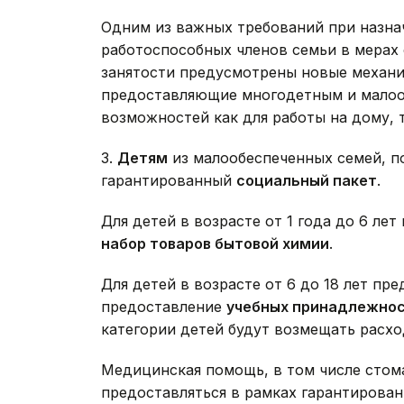
Одним из важных требований при назнач
работоспособных членов семьи в мерах 
занятости предусмотрены новые механи
предоставляющие многодетным и малоо
возможностей как для работы на дому, т
3.
Детям
из малообеспеченных семей, п
гарантированный
социальный пакет
.
Для детей в возрасте от 1 года до 6 ле
набор товаров бытовой химии
.
Для детей в возрасте от 6 до 18 лет пр
предоставление
учебных принадлежно
категории детей будут возмещать расхо
Медицинская помощь, в том числе стома
предоставляться в рамках гарантирова