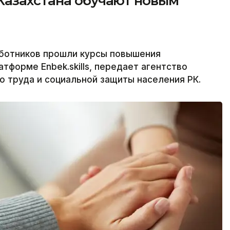
Казахстана обучают новым
аботников прошли курсы повышения
тформе Enbek.skills, передает агентство
о труда и социальной защиты населения РК.