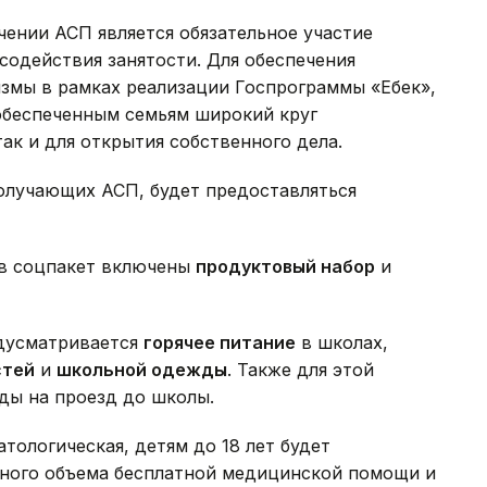
ении АСП является обязательное участие
содействия занятости. Для обеспечения
змы в рамках реализации Госпрограммы «Еңбек»,
беспеченным семьям широкий круг
ак и для открытия собственного дела.
олучающих АСП, будет предоставляться
т в соцпакет включены
продуктовый набор
и
едусматривается
горячее питание
в школах,
стей
и
школьной одежды
. Также для этой
ды на проезд до школы.
тологическая, детям до 18 лет будет
нного объема бесплатной медицинской помощи и