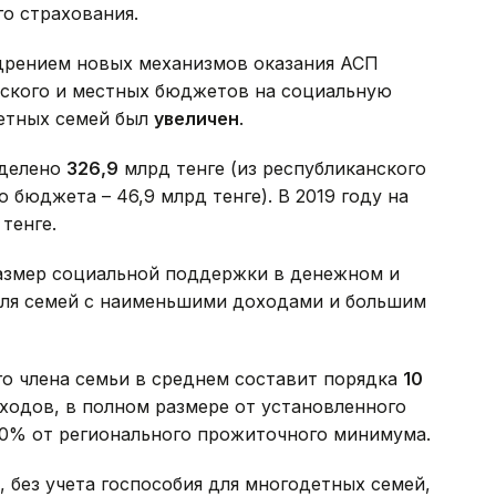
о страхования.
недрением новых механизмов оказания АСП
нского и местных бюджетов на социальную
етных семей был
увеличен
.
ыделено
326,9
млрд тенге (из республиканского
о бюджета – 46,9 млрд тенге). В 2019 году на
тенге.
азмер социальной поддержки в денежном и
для семей с наименьшими доходами и большим
о члена семьи в среднем составит порядка
10
оходов, в полном размере от установленного
70% от регионального прожиточного минимума.
 без учета госпособия для многодетных семей,