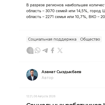
В разрезе регионов наибольшее количе
область – 3070 семей или 14,5%, город
область – 2271 семья или 10,7%, ВКО – 2
Социальная поддержка
Общество
Азамат Сыздыкбаев
Автор
12:21, 06 Августа 2026