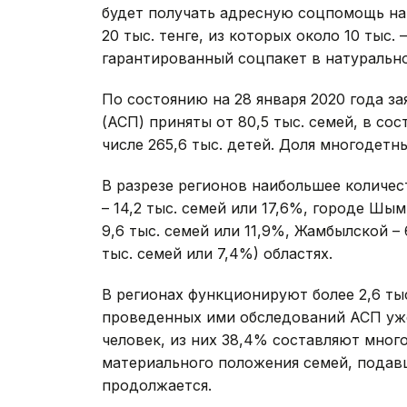
будет получать адресную соцпомощь на
20 тыс. тенге, из которых около 10 тыс.
гарантированный соцпакет в натуральн
По состоянию на 28 января 2020 года з
(АСП) приняты от 80,5 тыс. семей, в сос
числе 265,6 тыс. детей. Доля многодетны
В разрезе регионов наибольшее количес
– 14,2 тыс. семей или 17,6%, городе Шым
9,6 тыс. семей или 11,9%, Жамбылской –
тыс. семей или 7,4%) областях.
В регионах функционируют более 2,6 ты
проведенных ими обследований АСП уже н
человек, из них 38,4% составляют мног
материального положения семей, подавш
продолжается.