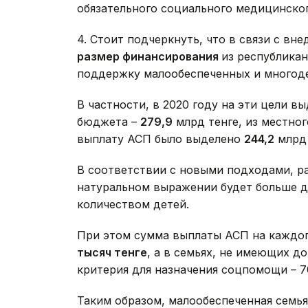
обязательного социального медицинског
4. Стоит подчеркнуть, что в связи с в
размер финансирования
из республика
поддержку малообеспеченных и многод
В частности, в 2020 году на эти цели в
бюджета –
279,9
млрд тенге, из местног
выплату АСП было выделено
244,2
млрд 
В соответствии с новыми подходами, р
натуральном выражении будет больше 
количеством детей.
При этом сумма выплаты АСП на каждог
тысяч тенге
, а в семьях, не имеющих д
критерия для назначения соцпомощи – 
Таким образом, малообеспеченная семья,