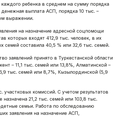
 каждого ребенка в среднем на сумму порядка
 – денежная выплата АСП, порядка 10 тыс. –
ом выражении.
аявления на назначение адресной соцпомощи
тав которых входят 412,9 тыс. человек, в их
х семей составила 40,5 % или 32,6 тыс. семей.
тво заявлений принято в Туркестанской области
кент – 11,1 тыс. семей или 13,8%, Алматинской –
 6,9 тыс. семей или 8,7%, Кызылординской (5,9
с. участковых комиссий. С учетом результатов
азначена 21,2 тыс. семей или 103,8 тыс.
одетные семьи. Работа по обследованию
их заявления на назначение АСП,