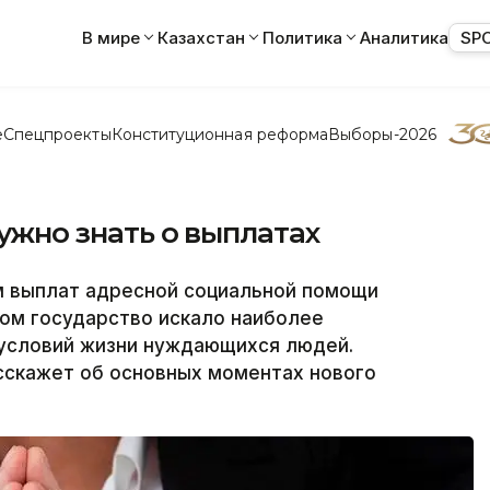
В мире
Казахстан
Политика
Аналитика
SP
е
Спецпроекты
Конституционная реформа
Выборы-2026
нужно знать о выплатах
 выплат адресной социальной помощи
зом государство искало наиболее
условий жизни нуждающихся людей.
скажет об основных моментах нового