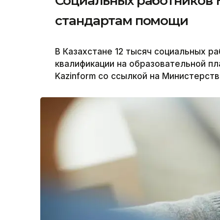
Социальных работников 
стандартам помощи
В Казахстане 12 тысяч социальных р
квалификации на образовательной пла
Kazinform со ссылкой на Министерств