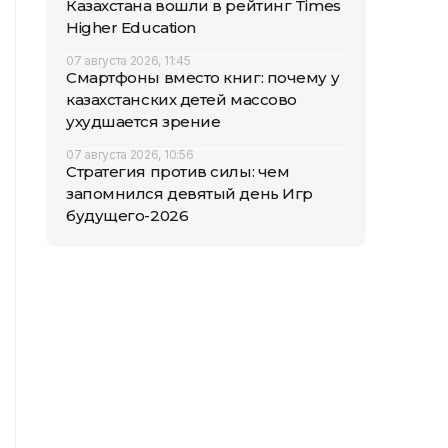
Казахстана вошли в рейтинг Times
Higher Education
07 августа 2026, 11:45
Смартфоны вместо книг: почему у
казахстанских детей массово
ухудшается зрение
07 августа 2026, 10:56
Стратегия против силы: чем
запомнился девятый день Игр
будущего-2026