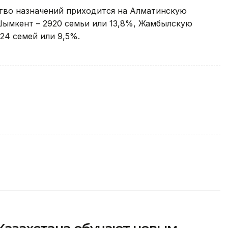
ство назначений приходится на Алматинскую
 Шымкент – 2920 семьи или 13,8%, Жамбылскую
024 семей или 9,5%.