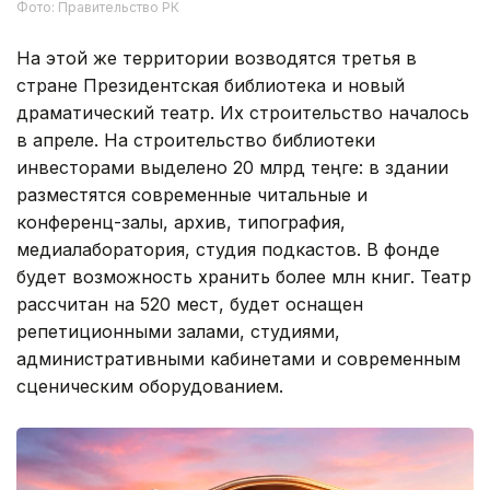
Фото: Правительство РК
На этой же территории возводятся третья в
стране Президентская библиотека и новый
драматический театр. Их строительство началось
в апреле. На строительство библиотеки
инвесторами выделено 20 млрд теңге: в здании
разместятся современные читальные и
конференц-залы, архив, типография,
медиалаборатория, студия подкастов. В фонде
будет возможность хранить более млн книг. Театр
рассчитан на 520 мест, будет оснащен
репетиционными залами, студиями,
административными кабинетами и современным
сценическим оборудованием.