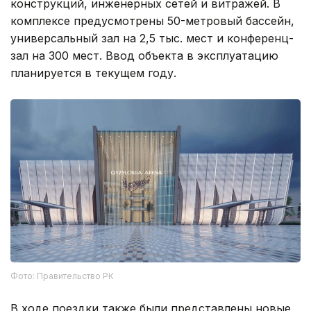
конструкций, инженерных сетей и витражей. В
комплексе предусмотрены 50-метровый бассейн,
универсальный зал на 2,5 тыс. мест и конференц-
зал на 300 мест. Ввод объекта в эксплуатацию
планируется в текущем году.
Фото: Правительство РК
В ходе поездки также были представлены новые