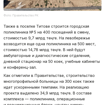
Фото: Правительство РК
Также в поселке Титове строится городская
поликлиника № 5 на 400 посещений в смену,
стоимостью 9,7 млрд теңге. На левобережье
возводится еще одна поликлиника на 500 мест,
стоимостью 14,78 млрд теңге. В ней будут
амбулаторные и диагностические отделения,
дневной стационар на 50 коек, учебные кабинеты
и конференц-зал.
Как отметили в Правительстве, строительство
многопрофильной больницы на 300 коек также
идет ускоренными темпами. На реализацию
проекта выделено 34,9 млрд теңге. В составе
комплекса — поликлиника, операционные
и реанимационные блоки, центры химио-