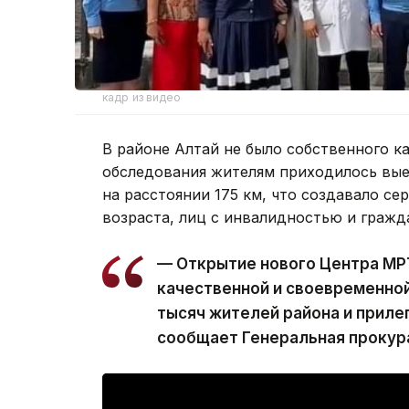
кадр из видео
В районе Алтай не было собственного к
обследования жителям приходилось вые
на расстоянии 175 км, что создавало с
возраста, лиц с инвалидностью и гражд
— Открытие нового Центра МР
качественной и своевременно
тысяч жителей района и приле
сообщает Генеральная прокур