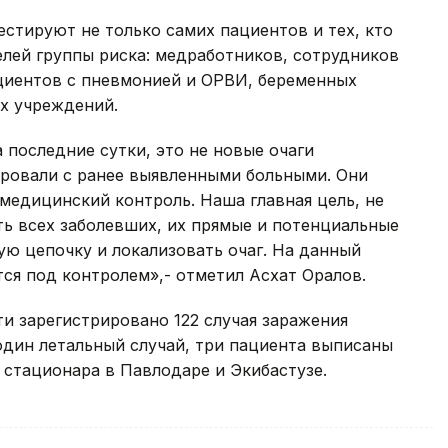
тестируют не только самих пациентов и тех, кто
елей группы риска: медработников, сотрудников
ациентов с пневмонией и ОРВИ, беременных
х учреждений.
 последние сутки, это не новые очаги
ировали с ранее выявленными больными. Они
медицинский контроль. Наша главная цель, не
ть всех заболевших, их прямые и потенциальные
ую цепочку и локализовать очаг. На данный
ся под контролем»,- отметил Асхат Оралов.
и зарегистрировано 122 случая заражения
один летальный случай, три пациента выписаны
х стационара в Павлодаре и Экибастузе.