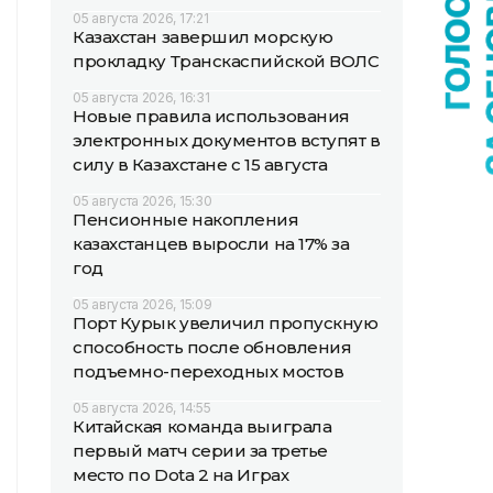
05 августа 2026, 17:21
Казахстан завершил морскую
прокладку Транскаспийской ВОЛС
05 августа 2026, 16:31
Новые правила использования
электронных документов вступят в
силу в Казахстане с 15 августа
05 августа 2026, 15:30
Пенсионные накопления
казахстанцев выросли на 17% за
год
05 августа 2026, 15:09
Порт Курык увеличил пропускную
способность после обновления
подъемно-переходных мостов
05 августа 2026, 14:55
Китайская команда выиграла
первый матч серии за третье
место по Dota 2 на Играх