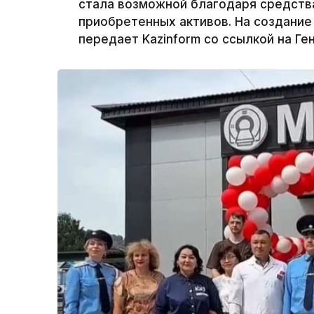
стала возможной благодаря средств
приобретенных активов. На создание 
передает Kazinform со ссылкой на Ге