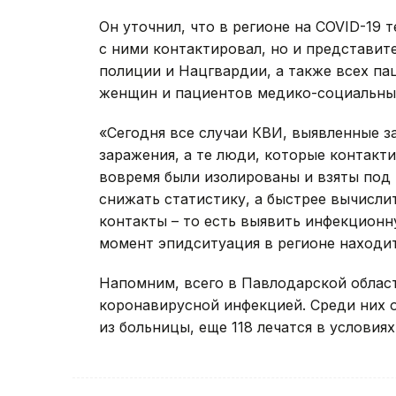
Он уточнил, что в регионе на СOVID-19 
с ними контактировал, но и представит
полиции и Нацгвардии, а также всех п
женщин и пациентов медико-социальны
«Сегодня все случаи КВИ, выявленные за
заражения, а те люди, которые контакт
вовремя были изолированы и взяты под 
снижать статистику, а быстрее вычисли
контакты – то есть выявить инфекционн
момент эпидситуация в регионе находит
Напомним, всего в Павлодарской област
коронавирусной инфекцией. Среди них 
из больницы, еще 118 лечатся в условия