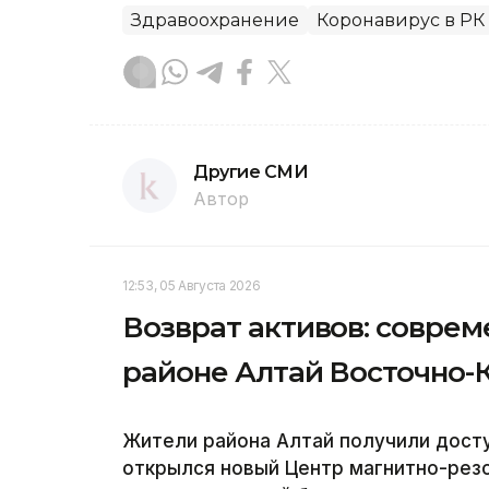
Здравоохранение
Коронавирус в РК
Другие СМИ
Автор
12:53, 05 Августа 2026
Возврат активов: совре
районе Алтай Восточно-
Жители района Алтай получили дост
открылся новый Центр магнитно-резо