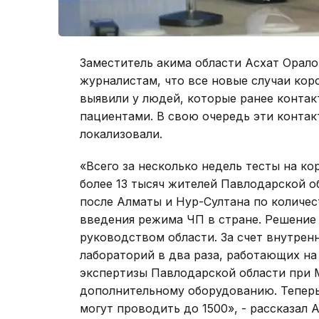
Заместитель акима области Асхат Орал
журналистам, что все новые случаи кор
выявили у людей, которые ранее конта
пациентами. В свою очередь эти конта
локализовали.
«Всего за несколько недель тесты на 
более 13 тысяч жителей Павлодарской о
после Алматы и Нур-Султана по количе
введения режима ЧП в стране. Решение
руководством области. За счет внутре
лабораторий в два раза, работающих на
экспертизы Павлодарской области при 
дополнительному оборудованию. Теперь
могут проводить до 1500», - рассказал 