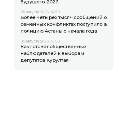
будущего-2026
05 августа 2026, 14:50
Более четырех тысяч сообщений о
семейных конфликтах поступило в
полицию Астаны с начала года
05 августа 2026, 13:53
Как готовят общественных
наблюдателей к выборам
депутатов Курултая