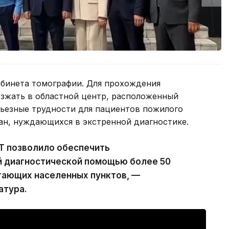
абинета томографии. Для прохождения
зжать в областной центр, расположенный
ерьезные трудности для пациентов пожилого
ан, нуждающихся в экстренной диагностике.
Т позволило обеспечить
й диагностической помощью более 50
гающих населенных пунктов, —
атура.