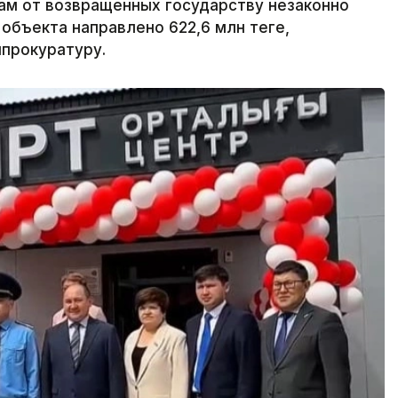
ам от возвращенных государству незаконно
объекта направлено 622,6 млн теңге,
нпрокуратуру.