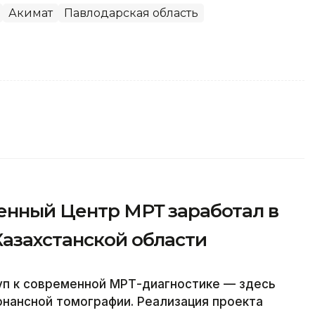
Акимат
Павлодарская область
менный Центр МРТ заработал в
Казахстанской области
уп к современной МРТ-диагностике — здесь
нансной томографии. Реализация проекта