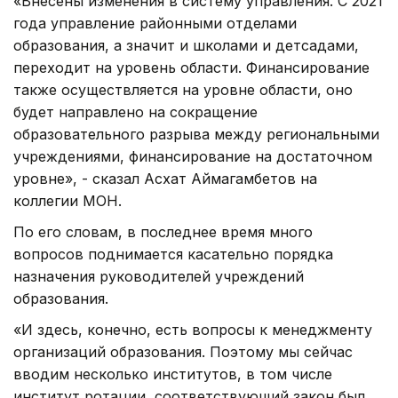
«Внесены изменения в систему управления. С 2021
года управление районными отделами
образования, а значит и школами и детсадами,
переходит на уровень области. Финансирование
также осуществляется на уровне области, оно
будет направлено на сокращение
образовательного разрыва между региональными
учреждениями, финансирование на достаточном
уровне», - сказал Асхат Аймагамбетов на
коллегии МОН.
По его словам, в последнее время много
вопросов поднимается касательно порядка
назначения руководителей учреждений
образования.
«И здесь, конечно, есть вопросы к менеджменту
организаций образования. Поэтому мы сейчас
вводим несколько институтов, в том числе
институт ротации, соответствующий закон был