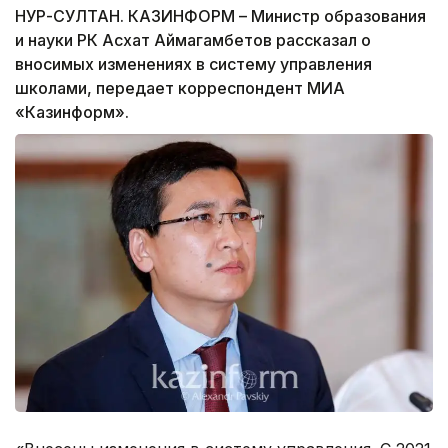
НУР-СУЛТАН. КАЗИНФОРМ – Министр образования
и науки РК Асхат Аймагамбетов рассказал о
вносимых изменениях в систему управления
школами, передает корреспондент МИА
«Казинформ».