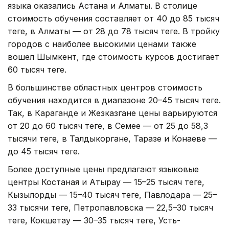
языка оказались Астана и Алматы. В столице
стоимость обучения составляет от 40 до 85 тысяч
теңге, в Алматы — от 28 до 78 тысяч теңге. В тройку
городов с наиболее высокими ценами также
вошел Шымкент, где стоимость курсов достигает
60 тысяч теңге.
В большинстве областных центров стоимость
обучения находится в диапазоне 20–45 тысяч теңге.
Так, в Караганде и Жезказгане цены варьируются
от 20 до 60 тысяч теңге, в Семее — от 25 до 58,3
тысячи теңге, в Талдыкоргане, Таразе и Конаеве —
до 45 тысяч теңге.
Более доступные цены предлагают языковые
центры Костаная и Атырау — 15–25 тысяч теңге,
Кызылорды — 15–40 тысяч теңге, Павлодара — 25–
33 тысячи теңге, Петропавловска — 22,5–30 тысяч
теңге, Кокшетау — 30–35 тысяч теңге, Усть-