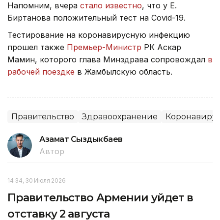
Напомним, вчера
стало известно
, что у Е.
Биртанова положительный тест на Covid-19.
Тестирование на коронавирусную инфекцию
прошел также
Премьер-Министр
РК Аскар
Мамин, которого глава Минздрава сопровождал
в
рабочей поездке
в Жамбылскую область.
Правительство
Здравоохранение
Коронавирус
Азамат Сыздыкбаев
Автор
14:34, 30 Июля 2026
Правительство Армении уйдет в
отставку 2 августа