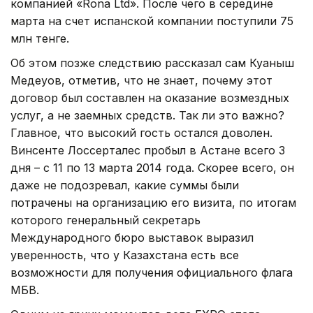
компанией «Rona Ltd». После чего в середине
марта на счет испанской компании поступили 75
млн тенге.
Об этом позже следствию рассказал сам Куаныш
Медеуов, отметив, что не знает, почему этот
договор был составлен на оказание возмездных
услуг, а не заемных средств. Так ли это важно?
Главное, что высокий гость остался доволен.
Винсенте Лоссерталес пробыл в Астане всего 3
дня – с 11 по 13 марта 2014 года. Скорее всего, он
даже не подозревал, какие суммы были
потрачены на организацию его визита, по итогам
которого генеральный секретарь
Международного бюро выставок выразил
уверенность, что у Казахстана есть все
возможности для получения официального флага
МБВ.