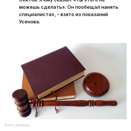
можешь сделать». Он пообещал нанять
специалиста», – взято из показаний
Усенова.
Фото: pixabay