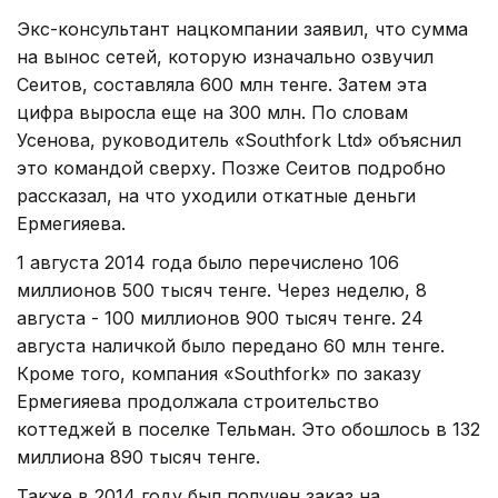
Экс-консультант нацкомпании заявил, что сумма
на вынос сетей, которую изначально озвучил
Сеитов, составляла 600 млн тенге. Затем эта
цифра выросла еще на 300 млн. По словам
Усенова, руководитель «Southfork Ltd» объяснил
это командой сверху. Позже Сеитов подробно
рассказал, на что уходили откатные деньги
Ермегияева.
1 августа 2014 года было перечислено 106
миллионов 500 тысяч тенге. Через неделю, 8
августа - 100 миллионов 900 тысяч тенге. 24
августа наличкой было передано 60 млн тенге.
Кроме того, компания «Southfork» по заказу
Ермегияева продолжала строительство
коттеджей в поселке Тельман. Это обошлось в 132
миллиона 890 тысяч тенге.
Также в 2014 году был получен заказ на