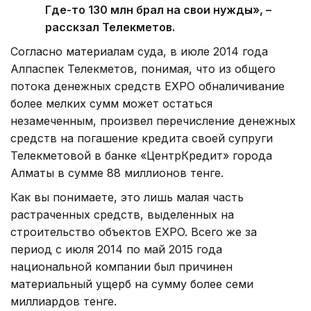
Где-то 130 млн брал на свои нужды», –
расскзал Телекметов.
Согласно материалам суда, в июле 2014 года
Алпаспек Телекметов, понимая, что из общего
потока денежных средств EXPO обналичивание
более мелких сумм может остаться
незамеченным, произвел перечисление денежных
средств на погашение кредита своей супруги
Телекметовой в банке «ЦентрКредит» города
Алматы в сумме 88 миллионов тенге.
Как вы понимаете, это лишь малая часть
растраченных средств, выделенных на
строительство объектов EXPO. Всего же за
период с июля 2014 по май 2015 года
национальной компании был причинен
материальный ущерб на сумму более семи
миллиардов тенге.