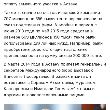
оплату земельного участка в Астане.
Также технично со счетов испанской компании
797 миллионов 356 тысяч тенге перекочевали на
счета подставных фирм. А вообще в период с
июня 2013 года по май 2015 года средства в
размере 669 миллионов 150 тысяч тенге были
использованы для личных нужд. Например, были
приобретены дорогостоящие настольные
принадлежности на сумму свыше 200 000 тенге.
В марте 2014 года в Астану прилетел генеральный
секретарь Международного бюро выставок
Винсенте Лоссерталес. В рамках визита он
встретился с Сериком Ахметовым, Нурланом
Каппаровым и Имангали Тасмагамбетовым и
другими высокопоставленными лицами.