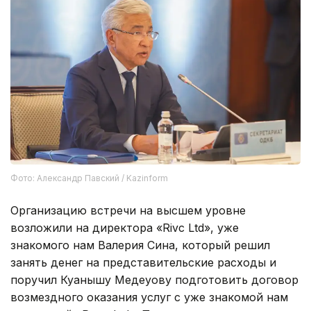
Фото: Александр Павский / Kazinform
Организацию встречи на высшем уровне
возложили на директора «Rivc Ltd», уже
знакомого нам Валерия Сина, который решил
занять денег на представительские расходы и
поручил Куанышу Медеуову подготовить договор
возмездного оказания услуг с уже знакомой нам