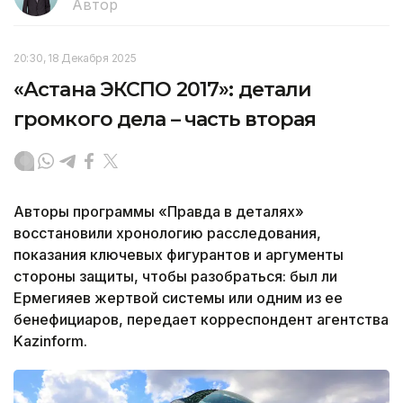
Автор
20:30, 18 Декабря 2025
«Астана ЭКСПО 2017»: детали
громкого дела – часть вторая
Авторы программы «Правда в деталях»
восстановили хронологию расследования,
показания ключевых фигурантов и аргументы
стороны защиты, чтобы разобраться: был ли
Ермегияев жертвой системы или одним из ее
бенефициаров, передает корреспондент агентства
Kazinform.