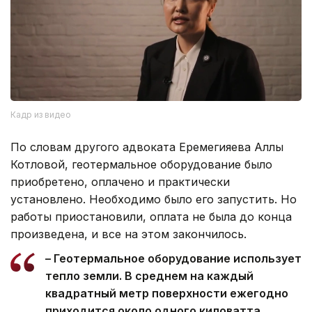
Кадр из видео
По словам другого адвоката Еремегияева Аллы
Котловой, геотермальное оборудование было
приобретено, оплачено и практически
установлено. Необходимо было его запустить. Но
работы приостановили, оплата не была до конца
произведена, и все на этом закончилось.
– Геотермальное оборудование использует
тепло земли. В среднем на каждый
квадратный метр поверхности ежегодно
приходится около одного киловатта