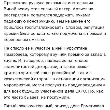
Преснякова рухнула рекламная инсталляция.
Виной всему стал сильный ветер. Артист не
растерялся и попытался задержать руками
падающую конструкцию. Тем не менее его
пришлось госпитализировать. Словом, репутация
премии была основательно подмочена в прямом и
переносном смысле.
Не спасло ее и участие в ней Нурсултана
Назарбаева, которому вручили премию за вклад в
жизнь. И, наверное, падающие на головы
знаменитостей декорации, а также резкая
критика зрителей как с российской, так и с
казахстанской стороны в отношении организации
мероприятия, могли послужить предупреждением
для всех будущих участников дела EXPO. Но, как
это часто бывает, не послужили.
Пятый, заключительный, эпизод дела Ермегияева