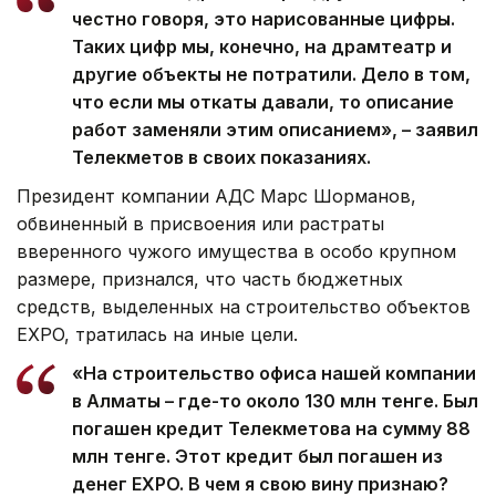
честно говоря, это нарисованные цифры.
Таких цифр мы, конечно, на драмтеатр и
другие объекты не потратили. Дело в том,
что если мы откаты давали, то описание
работ заменяли этим описанием», – заявил
Телекметов в своих показаниях.
Президент компании АДС Марс Шорманов,
обвиненный в присвоения или растраты
вверенного чужого имущества в особо крупном
размере, признался, что часть бюджетных
средств, выделенных на строительство объектов
EXPO, тратилась на иные цели.
«На строительство офиса нашей компании
в Алматы – где-то около 130 млн тенге. Был
погашен кредит Телекметова на сумму 88
млн тенге. Этот кредит был погашен из
денег EXPO. В чем я свою вину признаю?