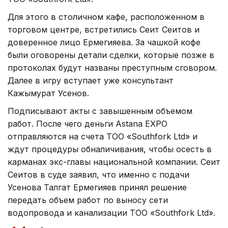
Для этого в столичном кафе, расположенном в
торговом центре, встретились Сеит Сеитов и
доверенное лицо Ермегияева. За чашкой кофе
были оговорены детали сделки, которые позже в
протоколах будут названы преступным сговором.
Далее в игру вступает уже консультант
Кажымурат Усенов.
Подписывают акты с завышенным объемом
работ. После чего деньги Astana EXPO
отправляются на счета ТОО «Southfork Ltd» и
ждут процедуры обналичивания, чтобы осесть в
карманах экс-главы национальной компании. Сеит
Сеитов в суде заявил, что именно с подачи
Усенова Талгат Ермегияев принял решение
передать объем работ по выносу сети
водопровода и канализации ТОО «Southfork Ltd».