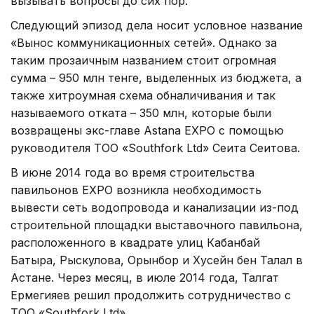
вызывать вопросы до сих пор.
Следующий эпизод дела носит условное название
«Вынос коммуникационных сетей». Однако за
таким прозаичным названием стоит огромная
сумма – 950 млн тенге, выделенных из бюджета, а
также хитроумная схема обналичивания и так
называемого отката – 350 млн, которые были
возвращены экс-главе Astana EXPO с помощью
руководителя ТОО «Southfork Ltd» Сеита Сеитова.
В июне 2014 года во время строительства
павильонов EXPO возникла необходимость
вывести сеть водопровода и канализации из-под
строительной площадки выставочного павильона,
расположенного в квадрате улиц Кабанбай
Батыра, Рыскулова, Орынбор и Хусейн бен Талал в
Астане. Через месяц, в июле 2014 года, Талгат
Ермегияев решил продолжить сотрудничество с
ТОО «Southfork Ltd».