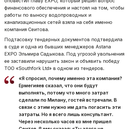
оповестил главу EXPO, который решил вопрос
финансового обеспечения и настоял на том, чтобы
работы по выносу водопроводных и
канализационных сетей взяла на себя именно
компания Сеитова.
Подтасовку тендерных документов подтвердила
в суде и одна из бывших менеджеров Astana
EXPO Эльмира Садыкова. Под угрозой увольнения
ее заставили нарушить закон и объявить победу
ТОО «Southfork Ltd» в одном из тендеров.
«Я спросил, почему именно эта компания?
Ермегияев сказал, что они будут
выполнять, потому что много затрат
сделали по Милану, гостей встречали. В
связи с этим нужно им дать погасить эти
затраты. Но я всего лишь консультант.
Через несколько часов ко мне пришел
Сеитов. Я ему сказал: «Ты этого не