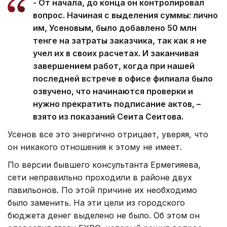
- От начала, до конца он контролировал
вопрос. Начиная с выделения суммы: лично
им, Усеновым, было добавлено 50 млн
тенге на затраты заказчика, так как я не
учел их в своих расчетах. И заканчивая
завершением работ, когда при нашей
последней встрече в офисе филиала было
озвучено, что начинаются проверки и
нужно прекратить подписание актов, –
взято из показаний Сеита Сеитова.
Усенов все это энергично отрицает, уверяя, что
он никакого отношения к этому не имеет.
По версии бывшего консультанта Ермегияева,
сети неправильно проходили в районе двух
павильонов. По этой причине их необходимо
было заменить. На эти цели из городского
бюджета денег выделено не было. Об этом он