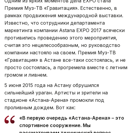
Одним из ярких моментов дела EXPO стала
Премия Муз-ТВ «Гравитация». Естественно, в
рамках продвижения международной выставки.
Известно, что сотрудники департамента
маркетинга компании Astana EXPO 2017 всячески
противились проведению этого мероприятия,
считая это нецелесообразным, но руководство
компании настояло на своем. Премия Муз-ТВ
«Гравитация» в Астане все-таки состоялась, и не
просто состоялась, а прогремела вместе с летним
громом и ливнем.
5 июня 2015 года на Астану обрушился
сильнейший ураган. Артисты и зрители на
стадионе «Астана-Арена» промокли под
проливным дождем. Вот как:
«В первую очередь «Астана-Арена» – это
спортивное сооружение. Мы
рассматриваем технический вопрос,