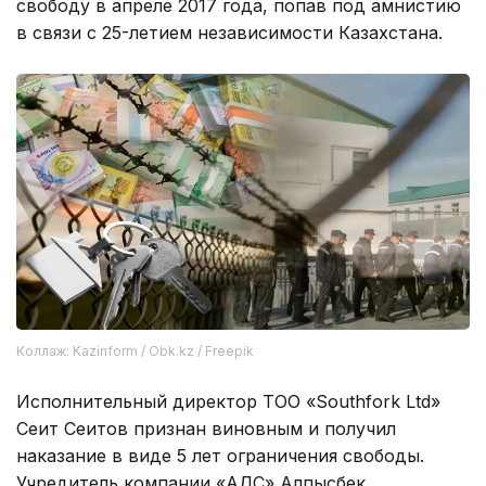
свободу в апреле 2017 года, попав под амнистию
в связи с 25-летием независимости Казахстана.
Коллаж: Kazinform / Obk.kz / Freepik
Исполнительный директор ТОО «Southfork Ltd»
Сеит Сеитов признан виновным и получил
наказание в виде 5 лет ограничения свободы.
Учредитель компании «АДС» Алпысбек