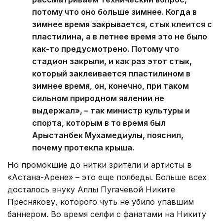
потому что оно больше зимнее. Когда в
зимнее время закрывается, стык клеится с
пластилина, а в летнее время это не было
как-то предусмотрено. Потому что
стадион закрыли, и как раз этот стык,
который заклеивается пластилином в
зимнее время, он, конечно, при таком
сильном природном явлении не
выдержал», – так министр культуры и
спорта, которым в то время был
Арыстанбек Мухамедиулы, пояснил,
почему протекла крыша.
Но промокшие до нитки зрители и артисты в
«Астана-Арене» – это еще полбеды. Больше всех
досталось внуку Аллы Пугачевой Никите
Преснякову, которого чуть не убило упавшим
баннером. Во время селфи с фанатами на Никиту