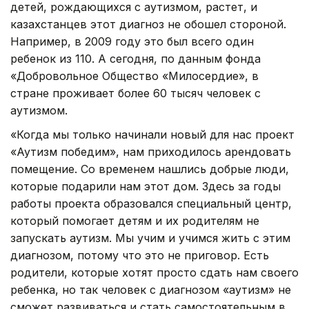
детей, рождающихся с аутизмом, растет, и
казахстанцев этот диагноз не обошел стороной.
Например, в 2009 году это был всего один
ребенок из 110. А сегодня, по данным фонда
«Добровольное Общество «Милосердие», в
стране проживает более 60 тысяч человек с
аутизмом.
«Когда мы только начинали новый для нас проект
«Аутизм победим», нам приходилось арендовать
помещение. Со временем нашлись добрые люди,
которые подарили нам этот дом. Здесь за годы
работы проекта образовался специальный центр,
который помогает детям и их родителям не
запускать аутизм. Мы учим и учимся жить с этим
диагнозом, потому что это не приговор. Есть
родители, которые хотят просто сдать нам своего
ребенка, но так человек с диагнозом «аутизм» не
сможет развиваться и стать самостоятельным в