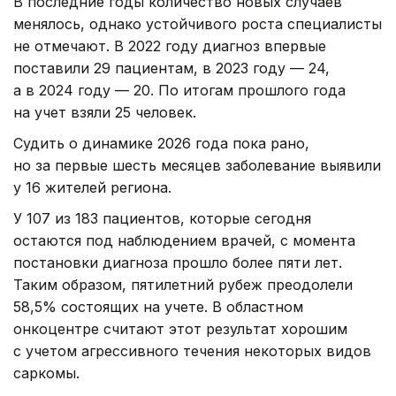
В последние годы количество новых случаев
менялось, однако устойчивого роста специалисты
не отмечают. В 2022 году диагноз впервые
поставили 29 пациентам, в 2023 году — 24,
а в 2024 году — 20. По итогам прошлого года
на учет взяли 25 человек.
Судить о динамике 2026 года пока рано,
но за первые шесть месяцев заболевание выявили
у 16 жителей региона.
У 107 из 183 пациентов, которые сегодня
остаются под наблюдением врачей, с момента
постановки диагноза прошло более пяти лет.
Таким образом, пятилетний рубеж преодолели
58,5% состоящих на учете. В областном
онкоцентре считают этот результат хорошим
с учетом агрессивного течения некоторых видов
саркомы.