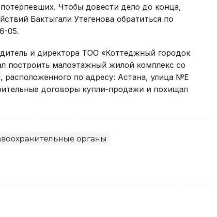
 потерпевших. Чтобы довести дело до конца,
йствий Бактыгали Утегенова обратиться по
6-05.
едитель и директора ТОО «Коттеджный городок
щал построить малоэтажный жилой комплекс со
 расположенного по адресу: Астана, улица №Е
рительные договоры купли-продажи и похищал
воохранительные органы