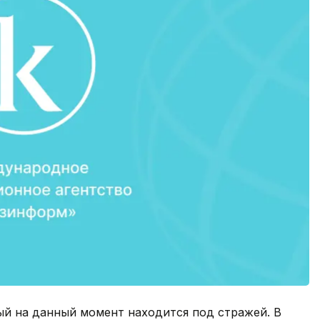
й на данный момент находится под стражей. В