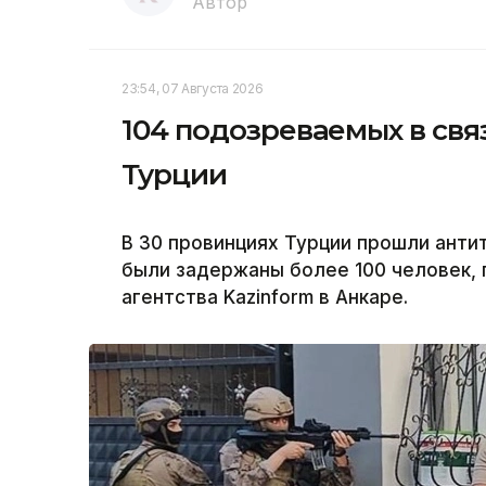
Автор
23:54, 07 Августа 2026
104 подозреваемых в свя
Турции
В 30 провинциях Турции прошли анти
были задержаны более 100 человек,
агентства Kazinform в Анкаре.