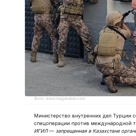
Фото: www.megahaber.com
Министерство внутренних дел Турции 
спецоперации против международной т
ИГИЛ
—
запрещенная в Казахстане орган