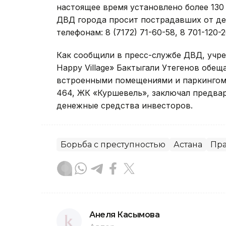
настоящее время установлено более 130
ДВД города просит пострадавших от де
телефонам: 8 (7172) 71-60-58, 8 701-120-2
Как сообщили в пресс-службе ДВД, учр
Happy Village» Бактыгали Утегенов обе
встроенными помещениями и паркингом,
464, ЖК «Куршевель», заключал предва
денежные средства инвесторов.
Борьба с преступностью
Астана
Пра
Анеля Касымова