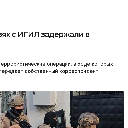
зях с ИГИЛ задержали в
террористические операции, в ходе которых
 передает собственный корреспондент