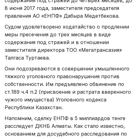
содержания под стражей до четырех месяцев, до
8 июня 2017 года, заместителя председателя
правления АО «ЕНПФ» Дабыра Медетбекова.
Судом удовлетворено ходатайство о продлении
меры пресечения до трех месяцев в виде
содержания под стражей и в отношении
заместителя директора ТОО «Мегатрансазия»
Талгаса Туртаева.
Они подозреваются в совершении умышленного
тяжкого уголовного правонарушения против
собственности. Им предъявлено обвинение по
ст.189 ч.4 п.2 (присвоение и растрата вверенного
чужого имущества) Уголовного кодекса
Республики Казахстан.
Напомним, сделку ЕНПФ в 5 миллиардов тенге
расследует ДКНБ Алматы. Как стало известно,
основанием для досудебного расследования по