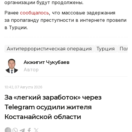
организации будут продолжены.
Ранее
сообщалось
, что массовые задержания
за пропаганду преступности в интернете провели
в Турции.
Антитеррористическая операция
Турция
Пол
Акжигит Чукубаев
Автор
10:42, 07 Августа 2026
За «легкий заработок» через
Telegram осудили жителя
Костанайской области