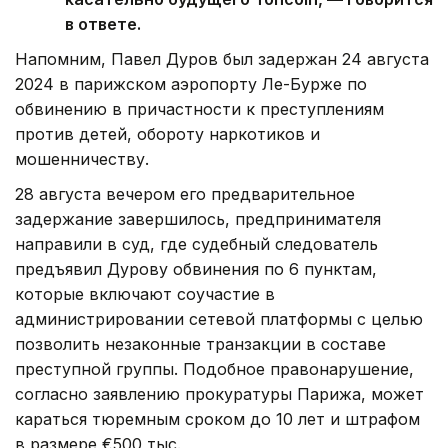
в ответе.
Напомним, Павел Дуров был задержан 24 августа
2024 в парижском аэропорту Ле-Бурже по
обвинению в причастности к преступлениям
против детей, обороту наркотиков и
мошенничеству.
28 августа вечером его предварительное
задержание завершилось, предпринимателя
направили в суд, где судебный следователь
предъявил Дурову обвинения по 6 пунктам,
которые включают соучастие в
администрировании сетевой платформы с целью
позволить незаконные транзакции в составе
преступной группы. Подобное правонарушение,
согласно заявлению прокуратуры Парижа, может
караться тюремным сроком до 10 лет и штрафом
в размере €500 тыс.