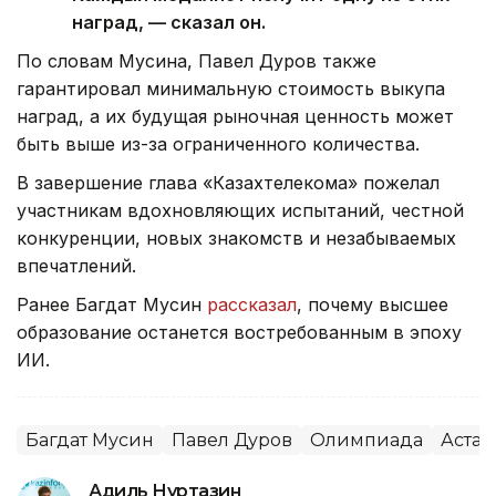
наград, — сказал он.
По словам Мусина, Павел Дуров также
гарантировал минимальную стоимость выкупа
наград, а их будущая рыночная ценность может
быть выше из-за ограниченного количества.
В завершение глава «Казахтелекома» пожелал
участникам вдохновляющих испытаний, честной
конкуренции, новых знакомств и незабываемых
впечатлений.
Ранее Багдат Мусин
рассказал
, п
очему высшее
образование останется востребованным в эпоху
ИИ.
Багдат Мусин
Павел Дуров
Олимпиада
Астан
Адиль Нуртазин