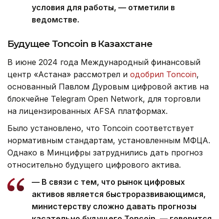
условия для работы, — отметили в
ведомстве.
Будущее Toncoin в Казахстане
В июне 2024 года Международный финансовый
центр «Астана» рассмотрел и
одобрил Toncoin
,
основанный Павлом Дуровым цифровой актив на
блокчейне Telegram Open Network, для торговли
на лицензированных AFSA платформах.
Было установлено, что Toncoin соответствует
нормативным стандартам, установленным МФЦА.
Однако в Минцифры затруднились дать прогноз
относительно будущего цифрового актива.
— В связи с тем, что рынок цифровых
активов является быстроразвивающимся,
министерству сложно давать прогнозы
касательно будущего Toncoin, — говорится