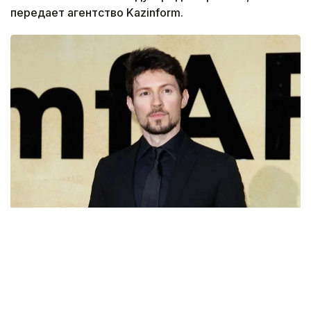
передает агентство Kazinform.
Фото: news.ru
По информации спецслужбы, с июля 2025 года
в Москве и Московской области, Санкт-
Петербурге и Ленинградской области, а также