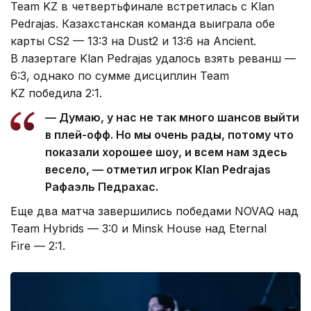
Team KZ в четвертьфинале встретилась с Klan
Pedrajas. Казахстанская команда выиграла обе
карты CS2 — 13:3 на Dust2 и 13:6 на Ancient.
В лазертаге Klan Pedrajas удалось взять реванш —
6:3, однако по сумме дисциплин Team
KZ победила 2:1.
— Думаю, у нас не так много шансов выйти
в плей-офф. Но мы очень рады, потому что
показали хорошее шоу, и всем нам здесь
весело, — отметил игрок Klan Pedrajas
Рафаэль Педрахас.
Еще два матча завершились победами NOVAQ над
Team Hybrids — 3:0 и Minsk House над Eternal
Fire — 2:1.