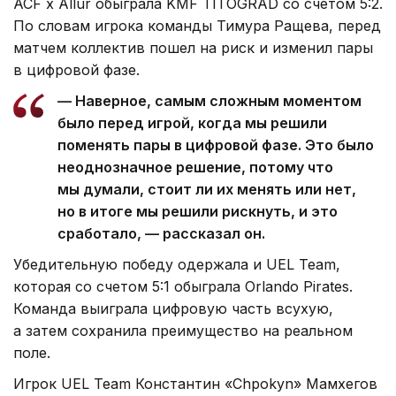
ACF x Allur обыграла KMF TITOGRAD со счетом 5:2.
По словам игрока команды Тимура Ращева, перед
матчем коллектив пошел на риск и изменил пары
в цифровой фазе.
— Наверное, самым сложным моментом
было перед игрой, когда мы решили
поменять пары в цифровой фазе. Это было
неоднозначное решение, потому что
мы думали, стоит ли их менять или нет,
но в итоге мы решили рискнуть, и это
сработало, — рассказал он.
Убедительную победу одержала и UEL Team,
которая со счетом 5:1 обыграла Orlando Pirates.
Команда выиграла цифровую часть всухую,
а затем сохранила преимущество на реальном
поле.
Игрок UEL Team Константин «Chpokyn» Мамхегов