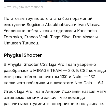
Фото: Phygital International
По итогам группового этапа без поражений
выступили Sogdiana Abdukhalikova и Ivan Vlasov.
Уверенные победы также одержали Konstantin
Fominykh, Franco Vitali, Tiago Silva, Dion Visser и
Umutcan Tutuncu.
Phygital Shooter
В Phygital Shooter CS2 Liga Pro Team уверенно
разобралась с MIRAGE TEAM — 3:0. В CS2 команда
выиграла Inferno со счетом 13:0 и Nuke — 13:1,
после чего победила и в лазертаге Neo Dala — 6:1.
Игрок Liga Pro Team Андрей Исаханян назвал матч
ожидаемо легким и заявил, что команда
рассчитывает удивить соперников в полуфинале.