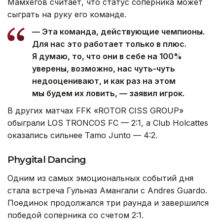
Мамхегов считает, что статус соперника может
сыграть на руку его команде.
— Эта команда, действующие чемпионы.
Для нас это работает только в плюс.
Я думаю, то, что они в себе на 100%
уверены, возможно, нас чуть-чуть
недооценивают, и как раз на этом
мы будем их ловить, — заявил игрок.
В других матчах FFK «ROTOR CISS GROUP»
обыграли LOS TRONCOS FC — 2:1, а Club Holcattes
оказались сильнее Tamo Junto — 4:2.
Phygital Dancing
Одним из самых эмоциональных событий дня
стала встреча Гульназ Амангали с Andres Guardo.
Поединок продолжался три раунда и завершился
победой соперника со счетом 2:1.