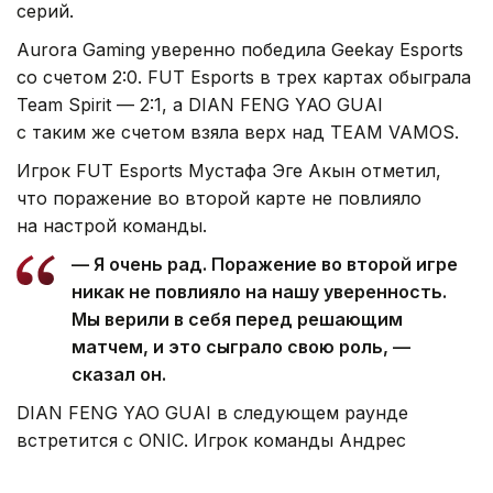
серий.
Aurora Gaming уверенно победила Geekay Esports
со счетом 2:0. FUT Esports в трех картах обыграла
Team Spirit — 2:1, а DIAN FENG YAO GUAI
с таким же счетом взяла верх над TEAM VAMOS.
Игрок FUT Esports Мустафа Эге Акын отметил,
что поражение во второй карте не повлияло
на настрой команды.
— Я очень рад. Поражение во второй игре
никак не повлияло на нашу уверенность.
Мы верили в себя перед решающим
матчем, и это сыграло свою роль, —
сказал он.
DIAN FENG YAO GUAI в следующем раунде
встретится с ONIC. Игрок команды Андрес
Лю Чен рассказал, что после неожиданного