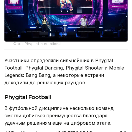
Фото: Phygital International
Участники определяли сильнейших в Phygital
Football, Phygital Dancing, Phygital Shooter и Mobile
Legends: Bang Bang, а некоторые встречи
доходили до решающих раундов.
Phygital Football
В футбольной дисциплине несколько команд
смогли добиться преимущества благодаря
удачным решениям еще на цифровом этапе.