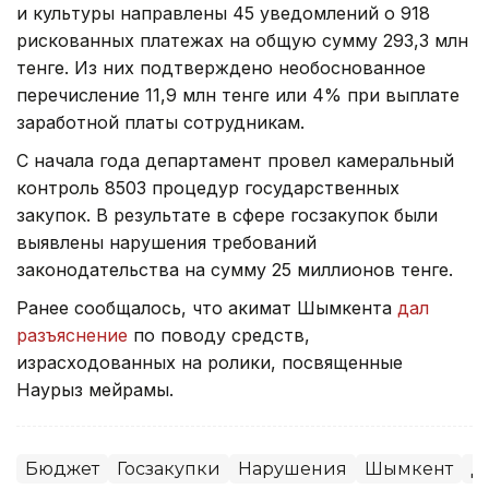
и культуры направлены 45 уведомлений о 918
рискованных платежах на общую сумму 293,3 млн
тенге. Из них подтверждено необоснованное
перечисление 11,9 млн тенге или 4% при выплате
заработной платы сотрудникам.
С начала года департамент провел камеральный
контроль 8503 процедур государственных
закупок. В результате в сфере госзакупок были
выявлены нарушения требований
законодательства на сумму 25 миллионов тенге.
Ранее сообщалось, что акимат Шымкента
дал
разъяснение
по поводу средств,
израсходованных на ролики, посвященные
Наурыз мейрамы.
Бюджет
Госзакупки
Нарушения
Шымкент
Д