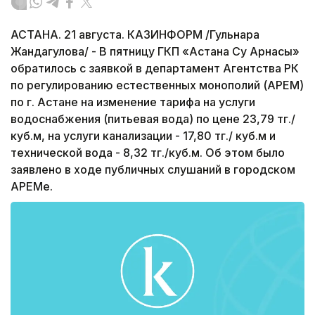
АСТАНА. 21 августа. КАЗИНФОРМ /Гульнара
Жандагулова/ - В пятницу ГКП «Астана Су Арнасы»
обратилось с заявкой в департамент Агентства РК
по регулированию естественных монополий (АРЕМ)
по г. Астане на изменение тарифа на услуги
водоснабжения (питьевая вода) по цене 23,79 тг./
куб.м, на услуги канализации - 17,80 тг./ куб.м и
технической вода - 8,32 тг./куб.м. Об этом было
заявлено в ходе публичных слушаний в городском
АРЕМе.