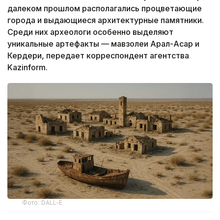
далеком прошлом располагались процветающие
города и выдающиеся архитектурные памятники.
Среди них археологи особенно выделяют
уникальные артефакты — мавзолеи Арал-Асар и
Кердери, передает корреспондент агентства
Kazinform.
Фото: DALL-E