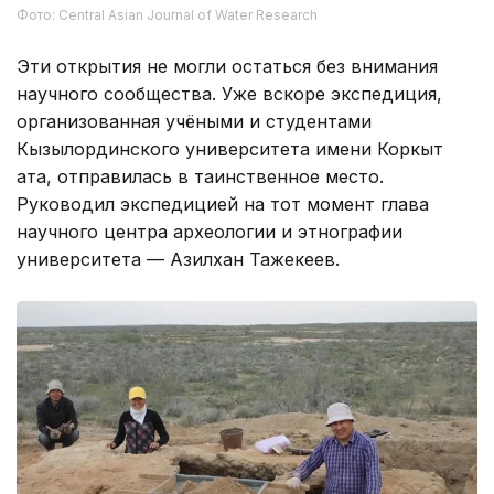
Фото: Central Asian Journal of Water Research
Эти открытия не могли остаться без внимания
научного сообщества. Уже вскоре экспедиция,
организованная учёными и студентами
Кызылординского университета имени Коркыт
ата, отправилась в таинственное место.
Руководил экспедицией на тот момент глава
научного центра археологии и этнографии
университета — Азилхан Тажекеев.