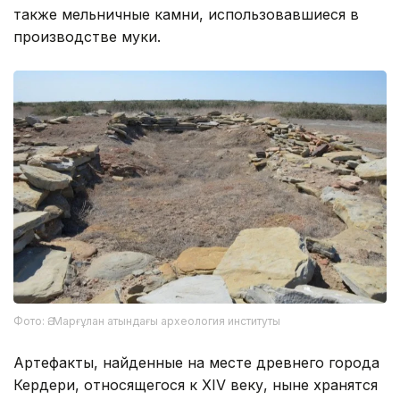
также мельничные камни, использовавшиеся в
производстве муки.
Фото: Ә. Марғұлан атындағы археология институты
Артефакты, найденные на месте древнего города
Кердери, относящегося к XIV веку, ныне хранятся