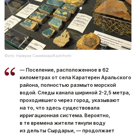
Фото: Назерке Саниязова/Kazinform
— Поселение, расположенное в 62
километрах от села Каратерен Аральского
района, полностью размыто морской
водой. Следы канала шириной 2-2,5 метра,
проходившего через город, указывают
на то, что здесь существовала
ирригационная система. Вероятно,
в те времена жители тянули воду
из дельты Сырдарьи, — продолжает