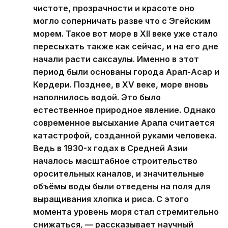
чистоте, прозрачности и красоте оно
могло соперничать разве что с Эгейским
морем. Такое вот море в XII веке уже стало
пересыхать также как сейчас, и на его дне
начали расти саксаулы. Именно в этот
период были основаны города Арал-Асар и
Кердери. Позднее, в XV веке, море вновь
наполнилось водой. Это было
естественное природное явление. Однако
современное высыхание Арала считается
катастрофой, созданной руками человека.
Ведь в 1930-х годах в Средней Азии
началось масштабное строительство
оросительных каналов, и значительные
объёмы воды были отведены на поля для
выращивания хлопка и риса. С этого
момента уровень моря стал стремительно
снижаться, — рассказывает научный