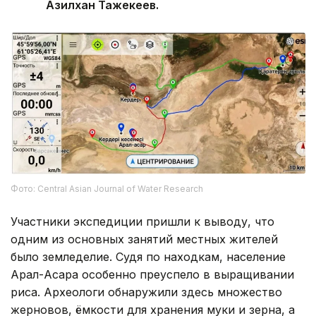
Азилхан Тажекеев.
Фото: Central Asian Journal of Water Research
Участники экспедиции пришли к выводу, что
одним из основных занятий местных жителей
было земледелие. Судя по находкам, население
Арал-Асара особенно преуспело в выращивании
риса. Археологи обнаружили здесь множество
жерновов, ёмкости для хранения муки и зерна, а