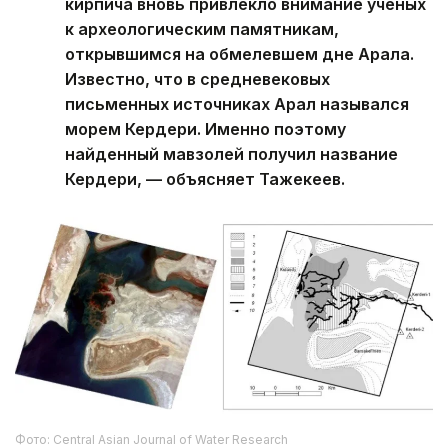
кирпича вновь привлекло внимание ученых
к археологическим памятникам,
открывшимся на обмелевшем дне Арала.
Известно, что в средневековых
письменных источниках Арал назывался
морем Кердери. Именно поэтому
найденный мавзолей получил название
Кердери, — объясняет Тажекеев.
Фото: Central Asian Journal of Water Research