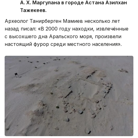
А. Х. Маргулана в городе Астана Азилхан
Тажекеев.
Археолог Танирберген Мамиев несколько лет
назад писал: «В 2000 году находки, извлечённые
с высохшего дна Аральского моря, произвели
настоящий фурор среди местного населения».