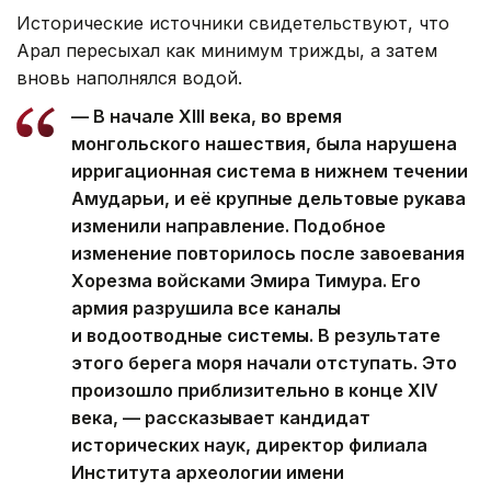
Исторические источники свидетельствуют, что
Арал пересыхал как минимум трижды, а затем
вновь наполнялся водой.
— В начале XIII века, во время
монгольского нашествия, была нарушена
ирригационная система в нижнем течении
Амударьи, и её крупные дельтовые рукава
изменили направление. Подобное
изменение повторилось после завоевания
Хорезма войсками Эмира Тимура. Его
армия разрушила все каналы
и водоотводные системы. В результате
этого берега моря начали отступать. Это
произошло приблизительно в конце XIV
века, — рассказывает кандидат
исторических наук, директор филиала
Института археологии имени