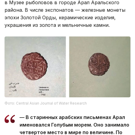
в Музее рыболовов в городе Арал Аральского
района. В числе экспонатов — железные монеты
эпохи Золотой Орды, керамические изделия,
украшения из золота и мельничные камни.
Фото: Central Asian Journal of Water Research
— В старинных арабских письменах Арал
именовался Голубым морем. Оно занимало
четвертое место в мире по величине. По