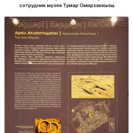
сотрудник музея Тумар Омирзаккызы.