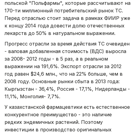
польской "Польфармы", которые рассчитывают на
170-ти миллионный потребительский рынок ТС.
Перед отраслью стоит задача в рамках ФИИР уже
к концу 2014 года довести долю отечественных
лекарств до 50% в натуральном выражении.
Прогресс отрасли за время действия ТС очевиден
- валовая добавленная стоимость (ВДС) выросла
за 2008- 2012 годы - в 5 раз, а в реальном
выражении на 191,6%. Экспорт отрасли за 2012
год равен $24,6 млн., что на 22% больше, чем в
2008 году. Основные рынки сбыта в 2013 года:
Кыргызстан - 36,4%, Россия - 17,1%, Нидерланды -
11,1%, Монголия- 7,7%.
У казахстанской фармацевтики есть естественное
конкурентное преимущество - это наличие
редких эндемичных растений. Поэтому
инвестиции в производство оригинальных