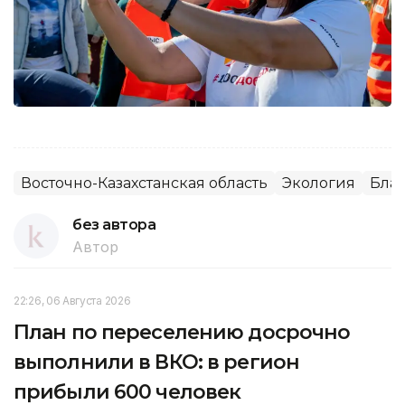
Восточно-Казахстанская область
Экология
Благ
без автора
Автор
22:26, 06 Августа 2026
План по переселению досрочно
выполнили в ВКО: в регион
прибыли 600 человек