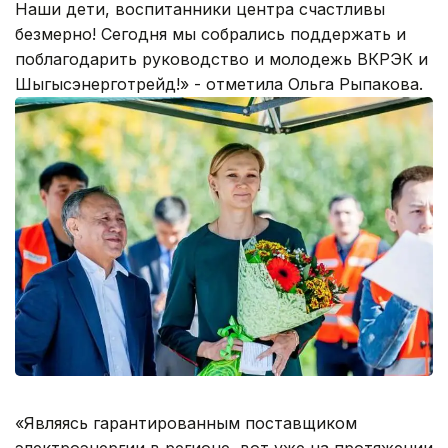
Наши дети, воспитанники центра счастливы
безмерно! Сегодня мы собрались поддержать и
поблагодарить руководство и молодежь ВКРЭК и
Шыгысэнерготрейд!» - отметила Ольга Рыпакова.
«Являясь гарантированным поставщиком
электроэнергии в регионе, вот уже на протяжении