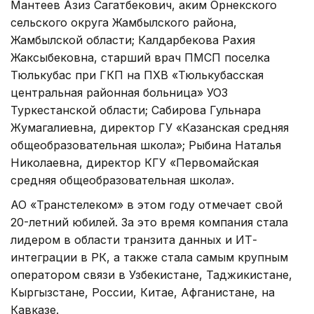
Мантеев Азиз Сагатбекович, аким Орнекского
сельского округа Жамбылского района,
Жамбылской области; Калдарбекова Рахия
Жаксыбековна, старший врач ПМСП поселка
Тюлькубас при ГКП на ПХВ «Тюлькубасская
центральная районная больница» УОЗ
Туркестанской области; Сабирова Гульнара
Жумагалиевна, директор ГУ «Казанская средняя
общеобразовательная школа»; Рыбина Наталья
Николаевна, директор КГУ «Первомайская
средняя общеобразовательная школа».
АО «Транстелеком» в этом году отмечает свой
20-летний юбилей. За это время компания стала
лидером в области транзита данных и ИТ-
интеграции в РК, а также стала самым крупным
оператором связи в Узбекистане, Таджикистане,
Кыргызстане, России, Китае, Афганистане, на
Кавказе.