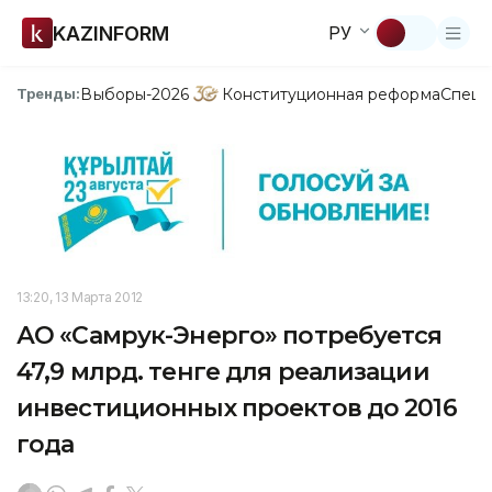
KAZINFORM
РУ
Выборы-2026
Конституционная реформа
Спецп
Тренды:
13:20, 13 Марта 2012
АО «Самрук-Энерго» потребуется
47,9 млрд. тенге для реализации
инвестиционных проектов до 2016
года