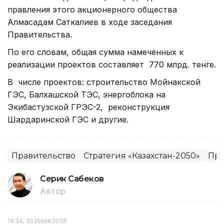
правления этого акционерного общества
Алмасадам Саткалиев в ходе заседания
Правительства.
По его словам, общая сумма намеченных к
реализации проектов составляет 770 млрд. тенге.
В числе проектов: строительство Мойнакской
ГЭС, Балхашской ТЭС, энергоблока на
Экибастузской ГРЭС-2, реконструкция
Шардаринской ГЭС и другие.
Правительство
Стратегия «Казахстан-2050»
Пра
Серик Сабеков
Автор
14:34, 30 Июля 2026