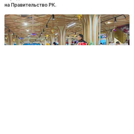
на Правительство РК.
Фото: Kazinform
Такие данные были озвучены на совещании
по вопросам стабилизации цен на социально
значимые продовольственные товары и инфляции