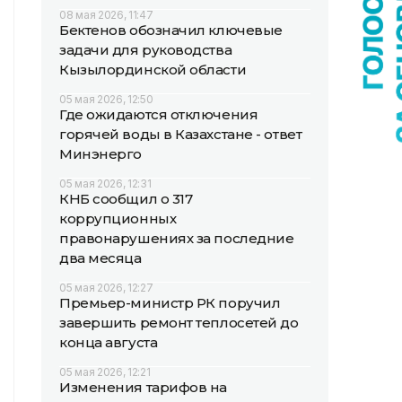
08 мая 2026, 11:47
Бектенов обозначил ключевые
задачи для руководства
Кызылординской области
05 мая 2026, 12:50
Где ожидаются отключения
горячей воды в Казахстане - ответ
Минэнерго
05 мая 2026, 12:31
КНБ сообщил о 317
коррупционных
правонарушениях за последние
два месяца
05 мая 2026, 12:27
Премьер-министр РК поручил
завершить ремонт теплосетей до
конца августа
05 мая 2026, 12:21
Изменения тарифов на