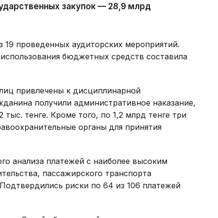
ударственных закупок — 28,9 млрд
з 19 проведенных аудиторских мероприятий.
 использования бюджетных средств составила
лиц привлечены к дисциплинарной
ажданина получили административное наказание,
тыс. тенге. Кроме того, по 1,2 млрд тенге три
равоохранительные органы для принятия
ого анализа платежей с наиболее высоким
ительства, пассажирского транспорта
Подтвердились риски по 64 из 106 платежей