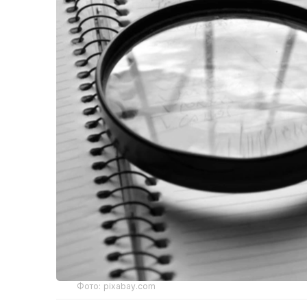
Фото: pixabay.com