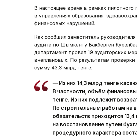
В настоящее время в рамках пилотного 
в управлениях образования, здравоохран
финансовых нарушений.
Как сообщил заместитель руководителя
аудита по Шымкенту Бакберген Куралбае
департамент провел 19 аудиторских мер
внеплановых. По результатам проверки
сумму 43,3 млрд тенге.
— Из них 14,3 млрд тенге каса
В частности, объём финансовы
тенге. Из них подлежит возвра
По строительным работам на 
обязательств приходится 13,4 
на восстановление путем бухг
процедурного характера соста