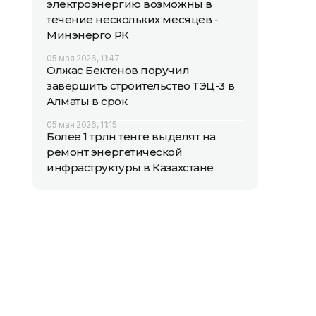
электроэнергию возможны в
течение нескольких месяцев -
Минэнерго РК
05 мая 2026, 11:47
Олжас Бектенов поручил
завершить строительство ТЭЦ-3 в
Алматы в срок
05 мая 2026, 11:15
Более 1 трлн тенге выделят на
ремонт энергетической
инфраструктуры в Казахстане