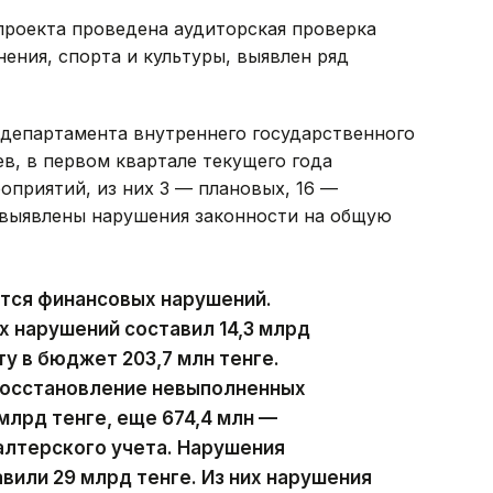
проекта проведена аудиторская проверка
ения, спорта и культуры, выявлен ряд
 департамента внутреннего государственного
в, в первом квартале текущего года
оприятий, из них 3 — плановых, 16 —
 выявлены нарушения законности на общую
ются финансовых нарушений.
х нарушений составил 14,3 млрд
ту в бюджет 203,7 млн тенге.
восстановление невыполненных
млрд тенге, еще 674,4 млн —
алтерского учета. Нарушения
вили 29 млрд тенге. Из них нарушения