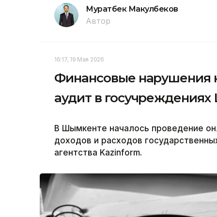
Муратбек Макулбеков
Автор
16:17, 19 Мая 2026
Финансовые нарушения н
аудит в госучреждениях
В Шымкенте началось проведение он
доходов и расходов государственны
агентства Kazinform.