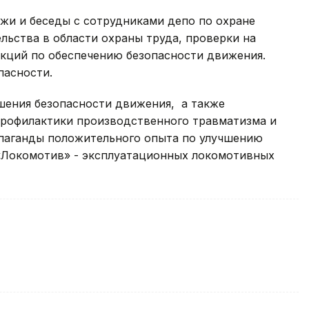
ажи и беседы с сотрудниками депо по охране
льства в области охраны труда, проверки на
укций по обеспечению безопасности движения.
пасности.
ения безопасности движения, а также
 профилактики производственного травматизма и
паганды положительного опыта по улучшению
 «Локомотив» - эксплуатационных локомотивных