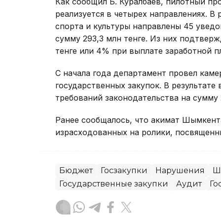
Как сообщил Б. Куралбаев, пилотный п
реализуется в четырех направлениях. В 
спорта и культуры направлены 45 увед
сумму 293,3 млн тенге. Из них подтвер
тенге или 4% при выплате заработной п
С начала года департамент провел кам
государственных закупок. В результате
требований законодательства на сумму 
Ранее сообщалось, что акимат Шымкен
израсходованных на ролики, посвященн
Бюджет
Госзакупки
Нарушения
Ш
Государственные закупки
Аудит
Го