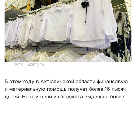
Фото: Kazinform
В этом году в Актюбинской области финансовую
и материальную помощь получат более 16 тысяч
детей. На эти цели из бюджета выделено более
800 млн тенге. Помощь в подготовке к школе
окажут учащимся села Карауылкельды, где
объявлен режим чрезвычайной ситуации.
— Единовременная помощь также будет