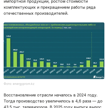
импортной продукции, ростом стоимости
комплектующих и прекращением работы ряда
отечественных производителей.
Фото: energyprom.kz
Восстановление отрасли началось в 2024 году.
Тогда производство увеличилось в 4,6 раза — до
43,5 тыс. телевизоров. В 2025 году выпуск вырос