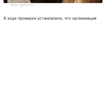
Фото: getcert.kz
В ходе проверки установлено, что организация
устанавливала различные цены на одну и ту же
услугу по поверке средств измерений для разных
заказчиков. При этом объективных причин для
разницы в стоимости выявлено не было.
Как сообщили в Агентстве по защите и развитию
конкуренции Казахстана, фактическое
ценообразование осуществлялось не в
соответствии с утвержденным прейскурантом,
что привело к применению неодинаковых
условий для потребителей при получении
равнозначных услуг.
В действиях АО «НаЦЭкС» усмотрели признаки
злоупотребления доминирующим положением,
предусмотренные подпунктом 2 статьи 174