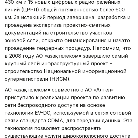
430 км и 15 новых цифровых радио-релейных
линий (ЦРРЛ) общей пртяженностью более 600
км. За истекший период завершена разработка и
проведена экспертиза проектно-сметных
документаций на строительство участков
зоновой сети, открыто финансирование и начато
проведение тендерных процедур. Напомним, что
в 2008 году АО «Қазақтелеком» завершило самый
крупный свой инфраструктурный проект -
строительство Национальной информационной
супермагистрали (НИСМ).
АО «Қазақтелеком» совместно с АО «Алтел»
приступило к реализации проекта по развитию
сети беспроводного доступа на основе
технологии EV-DO, используемой в сетях сотовой
связи стандарта CDMA, для передачи данных. Эта
технология позволяет распространять
существующие услуги широкополосного доступа