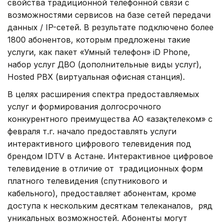
свойства традиционной телефонной связи с
возможностями сервисов на базе сетей передачи
данных / IP-сетей. В результате подключено более
1800 абонентов, которым предложены такие
услуги, как пакет «Умный телефон» iD Phone,
набор услуг ДВО (дополнительные виды услуг),
Hosted PBX (виртуальная офисная станция).
В целях расширения спектра предоставляемых
услуг и формирования долгосрочного
конкурентного преимущества АО «Қазақтелеком» с
февраля т.г. начало предоставлять услуги
интерактивного цифрового телевидения под
брендом IDTV в Астане. Интерактивное цифровое
телевидение в отличие от традиционных форм
платного телевидения (спутникового и
кабельного), предоставляет абонентам, кроме
доступа к нескольким десяткам телеканалов, ряд
уникальных возможностей. Абоненты могут