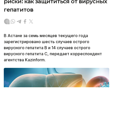
риски: как защититься от вирусных
гепатитов
В Астане за семь месяцев текущего года
зарегистрировано шесть случаев острого
вирусного гепатита В и 14 случаев острого
вирусного гепатита С, передает корреспондент
агентства Kazinform.