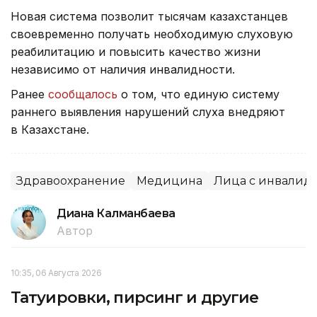
Новая система позволит тысячам казахстанцев
своевременно получать необходимую слуховую
реабилитацию и повысить качество жизни
независимо от наличия инвалидности.
Ранее
сообщалось
о том, что единую систему
раннего выявления нарушений слуха внедряют
в Казахстане.
Здравоохранение
Медицина
Лица с инвалид
Диана Калманбаева
Автор
10:35, 06 Августа 2026
Татуировки, пирсинг и другие