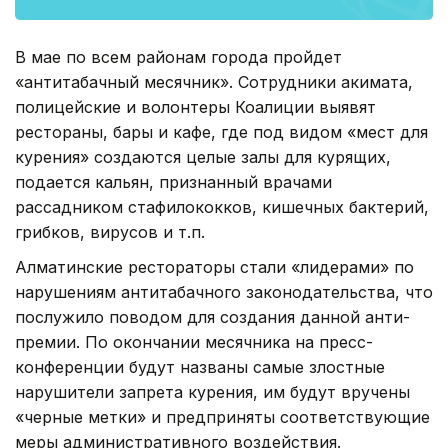
В мае по всем районам города пройдет
«антитабачный месячник». Сотрудники акимата,
полицейские и волонтеры Коалиции выявят
рестораны, бары и кафе, где под видом «мест для
курения» создаются целые залы для курящих,
подается кальян, признанный врачами
рассадником стафилококков, кишечных бактерий,
грибков, вирусов и т.п.
Алматинские рестораторы стали «лидерами» по
нарушениям антитабачного законодательства, что
послужило поводом для создания данной анти-
премии. По окончании месячника на пресс-
конференции будут названы самые злостные
нарушители запрета курения, им будут вручены
«черные метки» и предприняты соответствующие
меры административного воздействия.