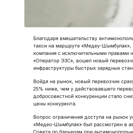
Благодаря вмешательству антимонопольн
такси на маршруте «Медеу-Шымбулак», 
компания с исключительными правами н
«Оператор ЭЗС», вошел новый перевозчи
инфраструктуры быстрых зарядных станц
Войдя на рынок, новый перевозчик сраз
25% ниже, чем у действовавшего перев
добросовестной конкуренции стало сни
цены конкурента.
Вопрос ограничения доступа на рынок 
«Медео-Шымбулак» был рассмотрен в авг
Совета по барьерам при антимонопольно