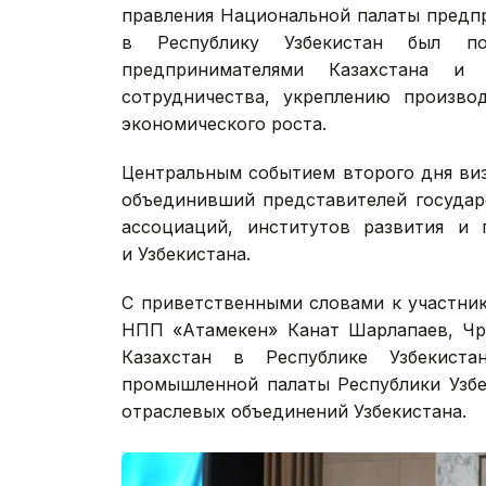
правления Национальной палаты предп
в Республику Узбекистан был п
предпринимателями Казахстана и 
сотрудничества, укреплению произво
экономического роста.
Центральным событием второго дня виз
объединивший представителей государ
ассоциаций, институтов развития и 
и Узбекистана.
С приветственными словами к участни
НПП «Атамекен» Канат Шарлапаев, Чр
Казахстан в Республике Узбекиста
промышленной палаты Республики Узбе
отраслевых объединений Узбекистана.