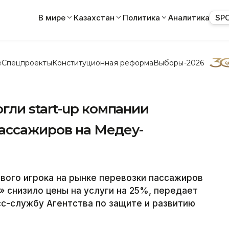
В мире
Казахстан
Политика
Аналитика
SP
е
Спецпроекты
Конституционная реформа
Выборы-2026
ли start-up компании
пассажиров на Медеу-
ого игрока на рынке перевозки пассажиров
 снизило цены на услуги на 25%, передает
с-службу Агентства по защите и развитию