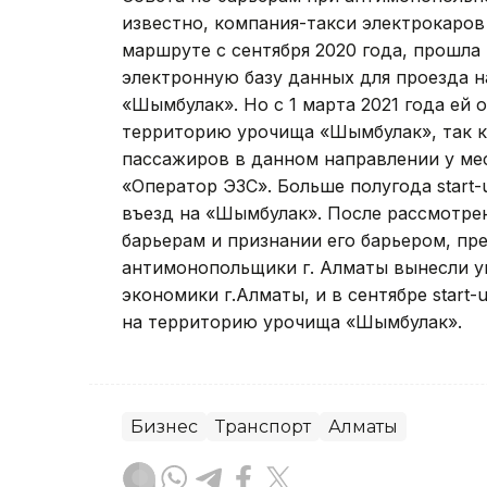
известно, компания-такси электрокаров 
маршруте с сентября 2020 года, прошла
электронную базу данных для проезда 
«Шымбулак». Но с 1 марта 2021 года ей 
территорию урочища «Шымбулак», так к
пассажиров в данном направлении у ме
«Оператор ЭЗС». Больше полугода start-
въезд на «Шымбулак». После рассмотрен
барьерам и признании его барьером, пр
антимонопольщики г. Алматы вынесли у
экономики г.Алматы, и в сентябре start
на территорию урочища «Шымбулак».
Бизнес
Транспорт
Алматы