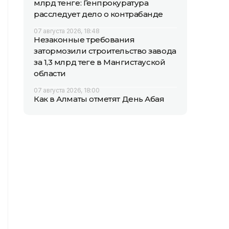
млрд тенге: Генпрокуратура
расследует дело о контрабанде
07 августа 2026, 18:48
Незаконные требования
затормозили строительство завода
за 1,3 млрд теңге в Мангистауской
области
07 августа 2026, 18:00
Как в Алматы отметят День Абая