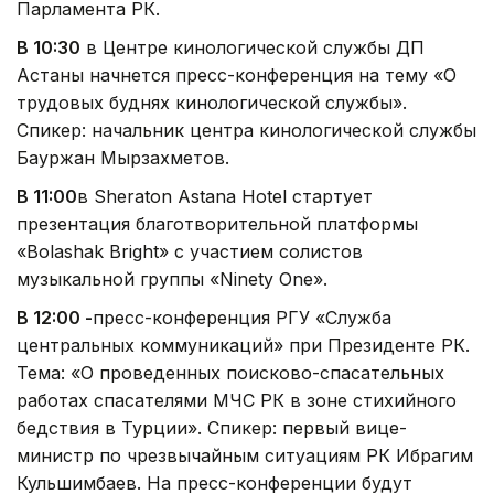
Парламента РК.
В 10:30
в Центре кинологической службы ДП
Астаны начнется пресс-конференция на тему «О
трудовых буднях кинологической службы».
Спикер: начальник центра кинологической службы
Бауржан Мырзахметов.
В 11:00
в Sheraton Astana Hotel стартует
презентация благотворительной платформы
«Bolashak Bright» с участием солистов
музыкальной группы «Ninety One».
В 12:00 -
пресс-конференция РГУ «Служба
центральных коммуникаций» при Президенте РК.
Тема: «О проведенных поисково-спасательных
работах спасателями МЧС РК в зоне стихийного
бедствия в Турции». Спикер: первый вице-
министр по чрезвычайным ситуациям РК Ибрагим
Кульшимбаев. На пресс-конференции будут