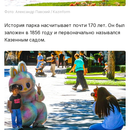
Фото: Александр Павский / Kazinform
История парка насчитывает почти 170 лет. Он был
заложен в 1856 году и первоначально назывался
Казенным садом.