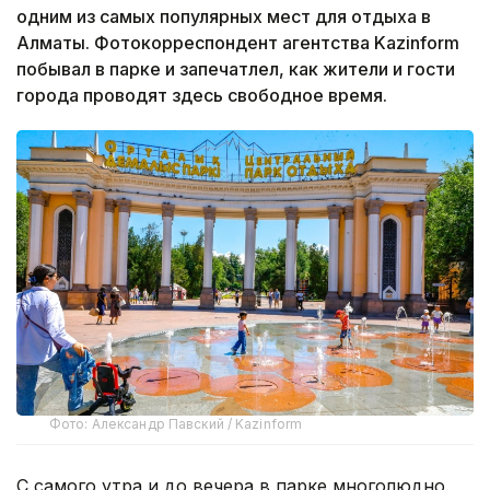
одним из самых популярных мест для отдыха в
Алматы. Фотокорреспондент агентства Kazinform
побывал в парке и запечатлел, как жители и гости
города проводят здесь свободное время.
Фото: Александр Павский / Kazinform
С самого утра и до вечера в парке многолюдно.