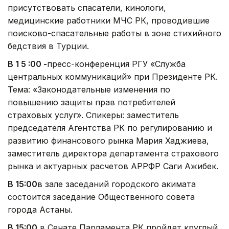
присутствовать спасатели, кинологи,
медицинские работники МЧС РК, проводившие
поисково-спасательные работы в зоне стихийного
бедствия в Турции.
В 1 5 :00 -
пресс-конференция РГУ «Служба
центральных коммуникаций» при Президенте РК.
Тема: «Законодательные изменения по
повышению защиты прав потребителей
страховых услуг». Спикеры: заместитель
председателя Агентства РК по регулированию и
развитию финансового рынка Мария Хаджиева,
заместитель директора департамента страхового
рынка и актуарных расчетов АРРФР Саги Ажибек.
В 15:00
в зале заседаний городского акимата
состоится заседание Общественного совета
города Астаны.
В 15:00
в Сенате Парламента РК пройдет круглый