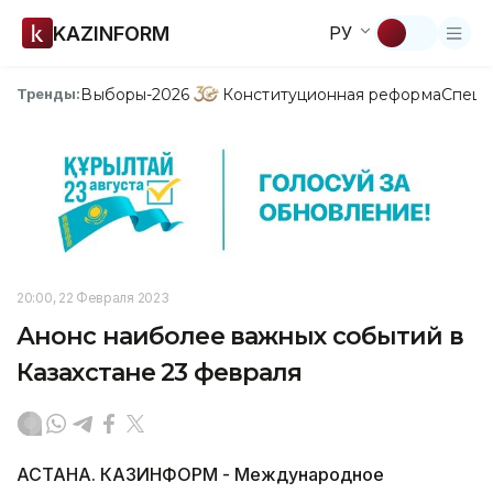
KAZINFORM
РУ
Выборы-2026
Конституционная реформа
Спецп
Тренды:
20:00, 22 Февраля 2023
Анонс наиболее важных событий в
Казахстане 23 февраля
АСТАНА. КАЗИНФОРМ - Международное