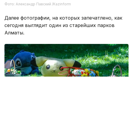
Фото: Александр Павский /Kazinform
Далее фотографии, на которых запечатлено, как
сегодня выглядит один из старейших парков
Алматы.
Фото: Александр Павский /Kazinform