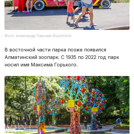
Фото: Александр Павский /Kazinform
В восточной части парка позже появился
Алматинский зоопарк. С 1935 по 2022 год парк
носил имя Максима Горького.